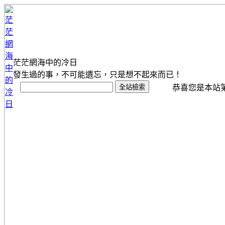
茫茫網海中的冷日
發生過的事，不可能遺忘，只是想不起來而已！
恭喜您是本站第 1