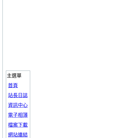
主選單
首頁
站長日誌
資訊中心
電子相簿
檔案下載
網站連結