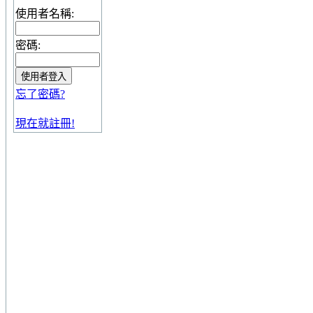
使用者名稱:
密碼:
忘了密碼?
現在就註冊!