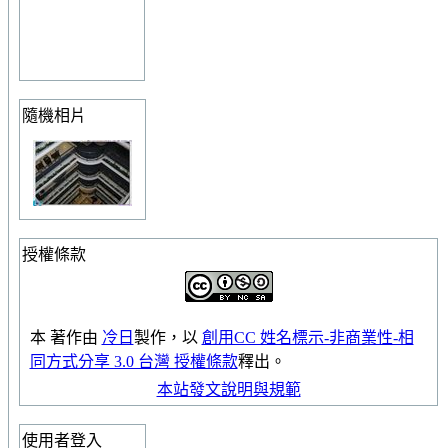
隨機相片
授權條款
本
著作
由
冷日
製作，以
創用CC 姓名標示-非商業性-相
同方式分享 3.0 台灣 授權條款
釋出。
本站發文說明與規範
使用者登入