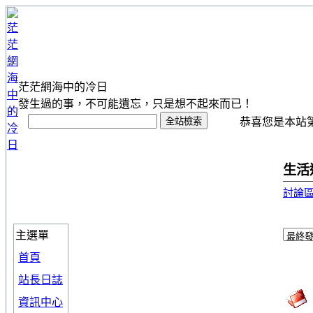
茫茫網海中的冷日
發生過的事，不可能遺忘，只是想不起來而已！
恭喜您是本站第 1
生活
討論
主選單
首頁
站長日誌
資訊中心