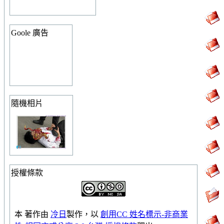
Goole 廣告
隨機相片
授權條款
本
著作
由
冷日
製作，以
創用CC 姓名標示-非商業