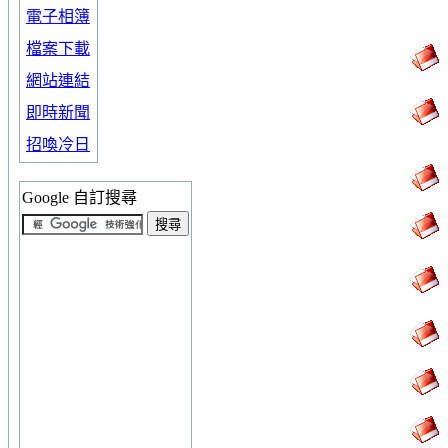
電子相簿
檔案下載
網站連結
即時新聞
招喚冷日
Google 自訂搜尋