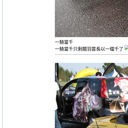
一騎當千
一騎當千只剩關羽雲長以一檔千了