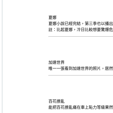
夏娜
夏娜小說已經完結，第三季也以播出
註：比起夏娜，冷日比較想要驚爆
加速世界
唯一一張看到加速世界的照片，居然還
百花撩亂
能把百花撩亂痛在車上恥力等級果