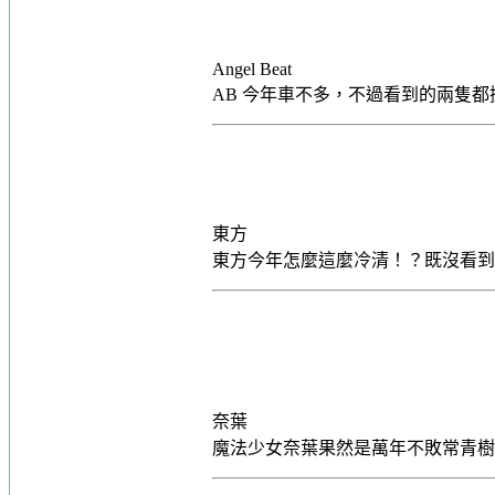
Angel Beat
AB 今年車不多，不過看到的兩隻
東方
東方今年怎麼這麼冷清！？既沒看
奈葉
魔法少女奈葉果然是萬年不敗常青