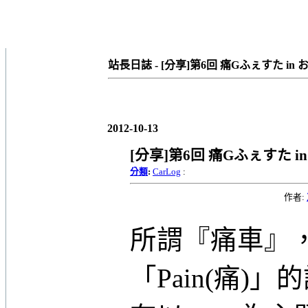
站長日誌 - [分享]第6回 痛Gふぇすた in 
2012-10-13
[分享]第6回 痛Gふぇすた i
分類
:
CarLog
:
作者:
所謂『痛車』，是
「Pain(痛