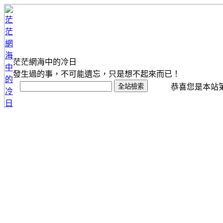
茫茫網海中的冷日
發生過的事，不可能遺忘，只是想不起來而已！
恭喜您是本站第 1