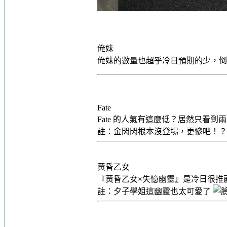
俺妹
俺妹的數量也超乎冷日預期的少，
Fate
Fate 的人氣有這麼低？居然只看
註：金閃閃根本沒登場，更慘吧！
黃昏乙女
『黃昏乙女×失憶幽靈』是冷日很推
註：夕子學姐這幽靈也太可愛了