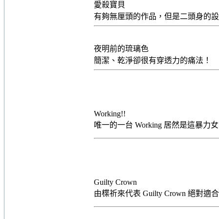
愛殺寶貝
有夠無厘頭的作品，但是二頭身的
夜明前的琉璃色
簡潔、乾淨卻很有穿透力的痛法！
Working!!
唯一的一台 Working 居然是這
Guilty Crown
由楪祈來代表 Guilty Crown 絕