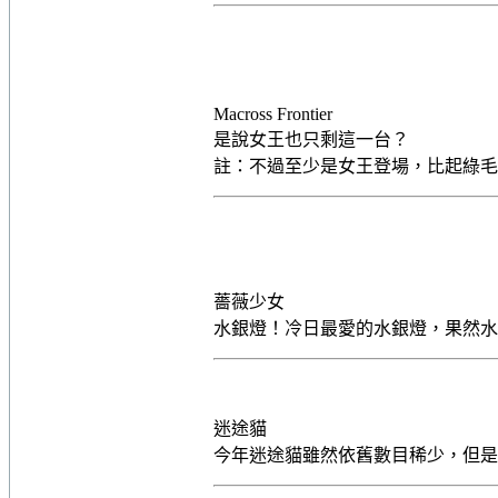
Macross Frontier
是說女王也只剩這一台？
註：不過至少是女王登場，比起綠
薔薇少女
水銀燈！冷日最愛的水銀燈，果然
迷途貓
今年迷途貓雖然依舊數目稀少，但