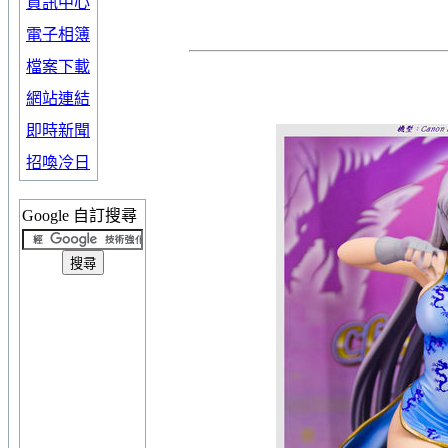
資訊中心
電子相簿
檔案下載
網站連結
即時新聞
招喚冷日
Google 自訂搜尋