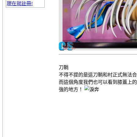
現在就註冊!
刀鞘
不得不提的是這刀鞘和村正式無法合
而這個角度我們也可以看到膝蓋上的分模
強的地方！