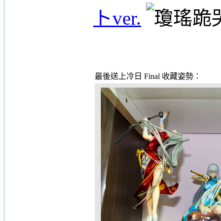
トver.
最後送上冷日 Final 收藏姿勢：