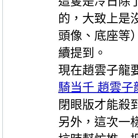
這隻是冷日除了
的，大致上是
頭像、底座等
續提到。
現在趙雲子龍
騎当千 趙雲子
閉眼版才能殺
另外，這次一