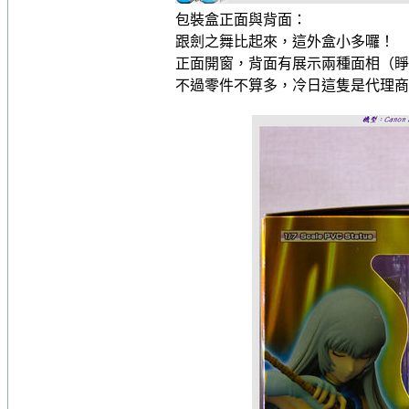
包裝盒正面與背面：
跟劍之舞比起來，這外盒小多囉！
正面開窗，背面有展示兩種面相（睜
不過零件不算多，冷日這隻是代理