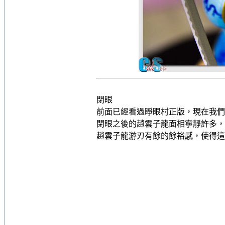
閉眼
前面已經看過睜眼村正版，現在我們
閉眼之後的趙雲子龍面相寧靜許多，
趙雲子龍游刃有餘的餘裕感，使得