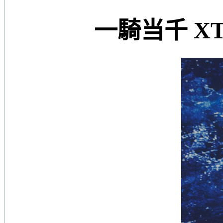
一騎当千 XT