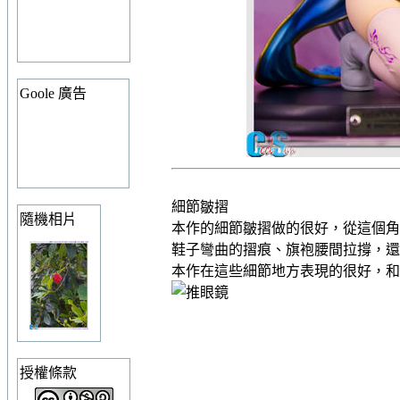
Goole 廣告
細節皺摺
隨機相片
本作的細節皺摺做的很好，從這個角
鞋子彎曲的摺痕、旗袍腰間拉撐，還
本作在這些細節地方表現的很好，和
授權條款