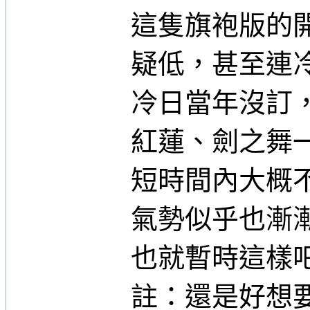
這隻旗袍版的
疑低，甚至連
冷日當年沒訂
紅蓮、劍之舞
短時間內大概
氣勢似乎也漸
也就暫時這樣
註：還是好想