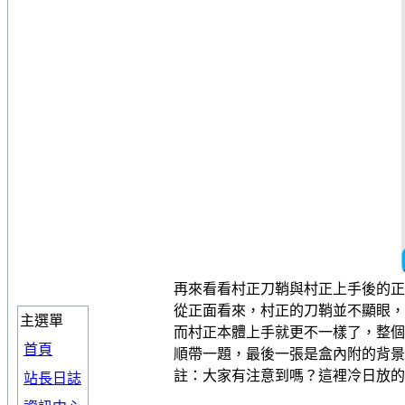
再來看看村正刀鞘與村正上手後的正
從正面看來，村正的刀鞘並不顯眼，
主選單
而村正本體上手就更不一樣了，整個
首頁
順帶一題，最後一張是盒內附的背景
註：大家有注意到嗎？這裡冷日放
站長日誌