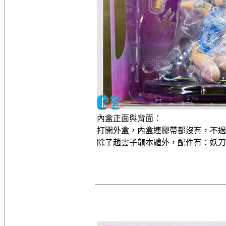
內盒正面與背面：
打開外盒，內盒連膠帶都沒有，不過
除了趙雲子龍本體外，配件有：妖