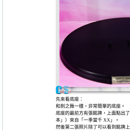
先來看底座：
和劍之舞一樣，非常簡單的底座。
底座的最前方有張銘牌，上面點出了
本」）來自「一季當千 XX」。
然後第二張照片除了可以看到銘牌