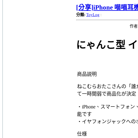
[分享]iPhone 喵喵
分類:
ToyLog
:
作者
にゃんこ型 
商品説明
ねこむらおたこさんの「誰か作
て一時間弱で商品化が決定
・iPhone、スマートフ
能です
・イヤフォンジャックへの
仕様