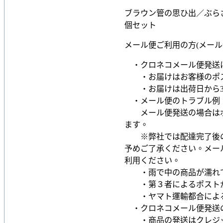
ブラウン管の思ひ出／ぶらさ
個セット
メール便ご利用の方(メール
・クロネコメール便発送
・お届けはお客様のポス
・お届けは出荷日から3～
・メール便のトラブル例
メール便発送の場合はポ
ます。
※弊社では配達完了後の
予めご了承ください。メー
利用ください。
・雨で中の商品が濡れ
・第３者によるポストか
・ヤマト運輸都合による
・クロネコメール便発送
・商品の発送はクレジッ