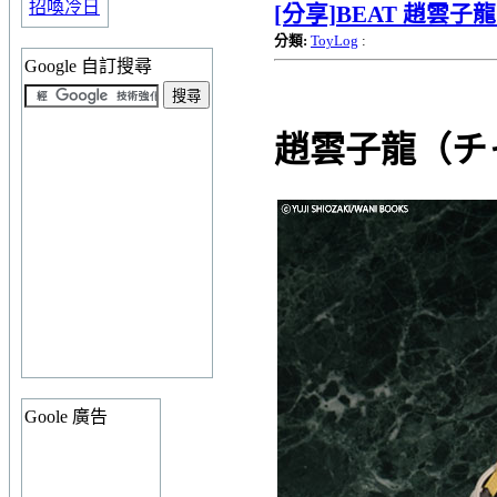
招喚冷日
[分享]BEAT 趙雲
分類:
ToyLog
:
Google 自訂搜尋
趙雲子龍（チャ
Goole 廣告