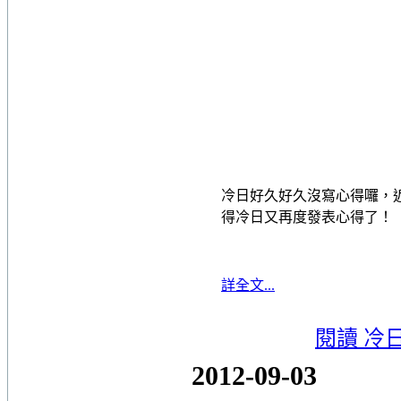
冷日好久好久沒寫心得囉，
得冷日又再度發表心得了！
詳全文...
閱讀 冷
2012-09-03