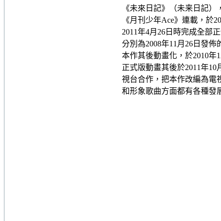
《未來日記》（未来日記），
《月刊少年Ace》連載，於20
2011年4月26日時完成
分別為2008年11月26日發佈的M
本作其後動畫化，於2010年
正式版動畫其後於2011年1
視台合作，把本作改編為電視
和形象歌曲方面都有各種發