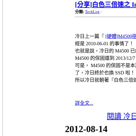
[分享]白色三倍速之 Intel 
分類:
TechLog
:
冷日上一篇『
[硬體]M4500搭
經是 2010-06-01 的事情了！
也就是說，冷日的 M450
M4500 的保固還到 2013/12/7
可是， M4500 的保固不
了，冷日終於也換 SSD 啦
所以冷日就朝著『白色三倍
詳全文...
閱讀 冷
2012-08-14