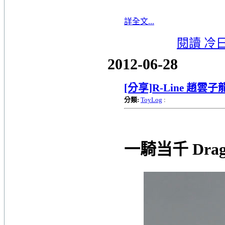
詳全文...
閱讀 冷
2012-06-28
[分享]R-Line 趙雲
分類:
ToyLog
:
一騎当千 Drag