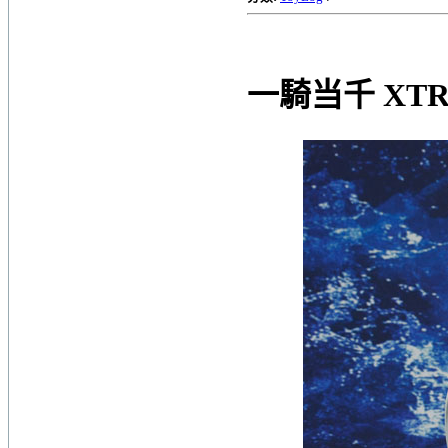
一騎当千 XTR