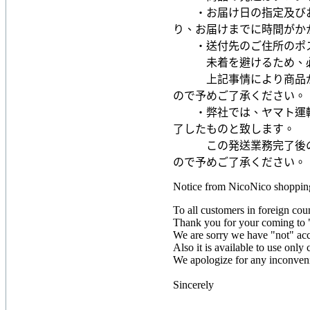
・お届け日の指定及びお
り、お届けまでに時間がか
・送付先のご住所のポス
未着を避けるため、必ず
上記事情により商品が弊
ので予めご了承ください。
・弊社では、ヤマト運輸
了したものと致します。
この発送業務完了後の盗
ので予めご了承ください。
Notice from NicoNico shoppin
To all customers in foreign coun
Thank you for your coming to
We are sorry we have "not" acc
Also it is available to use only 
We apologize for any inconven
Sincerely