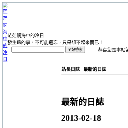
茫茫網海中的冷日
發生過的事，不可能遺忘，只是想不起來而已！
恭喜您是本站第 1
站長日誌 - 最新的日誌
最新的日誌
2013-02-18