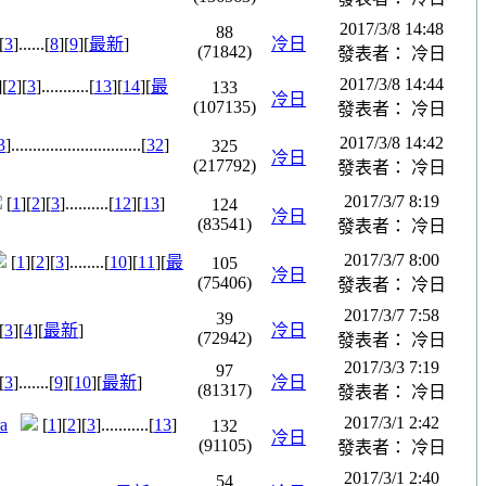
2017/3/8 14:48
88
[
3
]......[
8
][
9
][
最新
]
冷日
(71842)
發表者： 冷日
2017/3/8 14:44
][
2
][
3
]...........[
13
][
14
][
最
133
冷日
(107135)
發表者： 冷日
2017/3/8 14:42
3
]..............................[
32
]
325
冷日
(217792)
發表者： 冷日
2017/3/7 8:19
[
1
][
2
][
3
]..........[
12
][
13
]
124
冷日
(83541)
發表者： 冷日
2017/3/7 8:00
[
1
][
2
][
3
]........[
10
][
11
][
最
105
冷日
(75406)
發表者： 冷日
2017/3/7 7:58
39
[
3
][
4
][
最新
]
冷日
(72942)
發表者： 冷日
2017/3/3 7:19
97
[
3
].......[
9
][
10
][
最新
]
冷日
(81317)
發表者： 冷日
2017/3/1 2:42
a
[
1
][
2
][
3
]...........[
13
]
132
冷日
(91105)
發表者： 冷日
2017/3/1 2:40
54