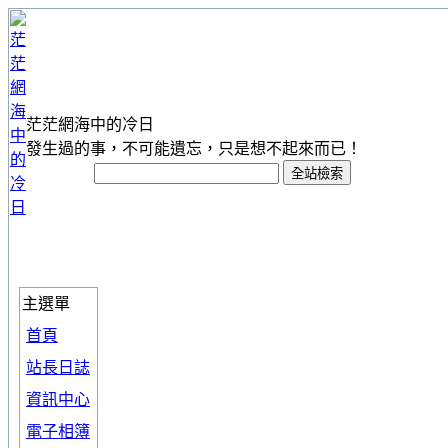
茫茫網海中的冷日
發生過的事，不可能遺忘，只是想不起來而已！
主選單
首頁
站長日誌
資訊中心
電子相簿