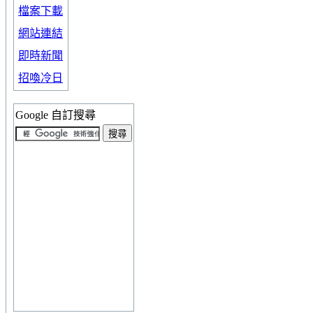
檔案下載
網站連結
即時新聞
招喚冷日
Google 自訂搜尋