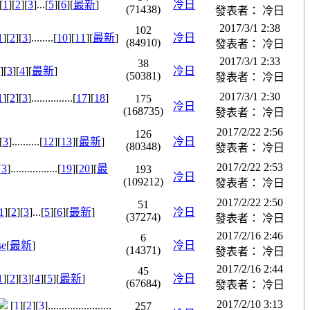
[
1
][
2
][
3
]...[
5
][
6
][
最新
]
冷日
(71438)
發表者： 冷日
2017/3/1 2:38
102
1
][
2
][
3
]........[
10
][
11
][
最新
]
冷日
(84910)
發表者： 冷日
2017/3/1 2:33
38
][
3
][
4
][
最新
]
冷日
(50381)
發表者： 冷日
2017/3/1 2:30
1
][
2
][
3
]...............[
17
][
18
]
175
冷日
(168735)
發表者： 冷日
2017/2/22 2:56
126
[
3
]..........[
12
][
13
][
最新
]
冷日
(80348)
發表者： 冷日
2017/2/22 2:53
[
3
].................[
19
][
20
][
最
193
冷日
(109212)
發表者： 冷日
2017/2/22 2:50
51
1
][
2
][
3
]...[
5
][
6
][
最新
]
冷日
(37274)
發表者： 冷日
2017/2/16 2:46
6
se
[
最新
]
冷日
(14371)
發表者： 冷日
2017/2/16 2:44
45
1
][
2
][
3
][
4
][
5
][
最新
]
冷日
(67684)
發表者： 冷日
2017/2/10 3:13
[
1
][
2
][
3
].......................
257