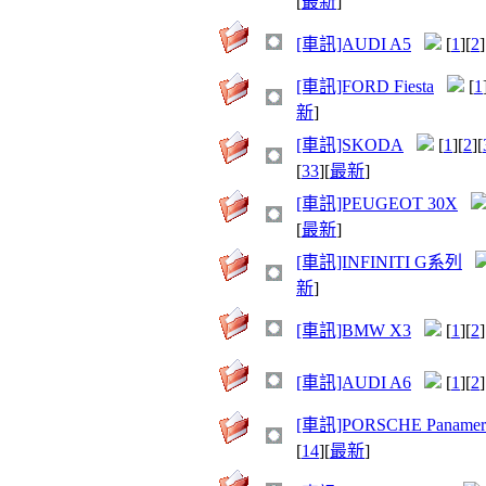
[
最新
]
[車訊]AUDI A5
[
1
][
2
]
[車訊]FORD Fiesta
[
1
新
]
[車訊]SKODA
[
1
][
2
][
[
33
][
最新
]
[車訊]PEUGEOT 30X
[
最新
]
[車訊]INFINITI G系列
新
]
[車訊]BMW X3
[
1
][
2
]
[車訊]AUDI A6
[
1
][
2
]
[車訊]PORSCHE Panamer
[
14
][
最新
]