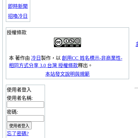
即時新聞
招喚冷日
授權條款
本
著作
由
冷日
製作，以
創用CC 姓名標示-非商業性-
相同方式分享 3.0 台灣 授權條款
釋出。
本站發文說明與規範
使用者登入
使用者名稱:
密碼:
忘了密碼?