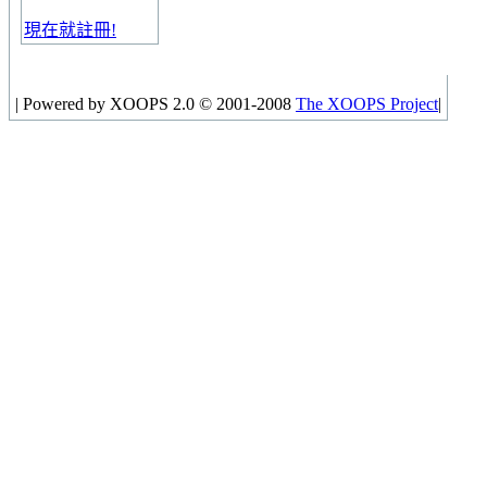
現在就註冊!
|
Powered by XOOPS 2.0 © 2001-2008
The XOOPS Project
|