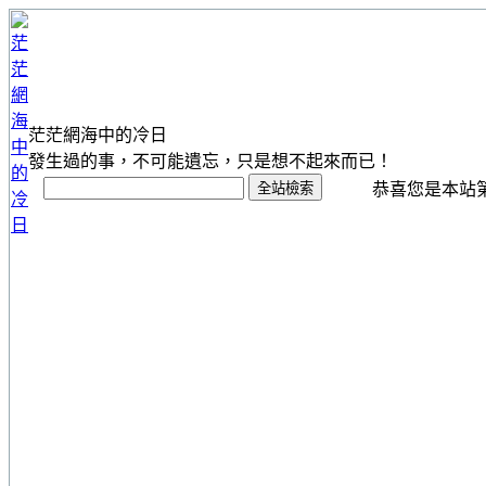
茫茫網海中的冷日
發生過的事，不可能遺忘，只是想不起來而已！
恭喜您是本站第 1