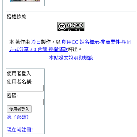
授權條款
本
著作
由
冷日
製作，以
創用CC 姓名標示-非商業性-相同
方式分享 3.0 台灣 授權條款
釋出。
本站發文說明與規範
使用者登入
使用者名稱:
密碼:
忘了密碼?
現在就註冊!