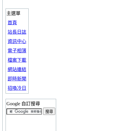
主選單
首頁
站長日誌
資訊中心
電子相簿
檔案下載
網站連結
即時新聞
招喚冷日
Google 自訂搜尋