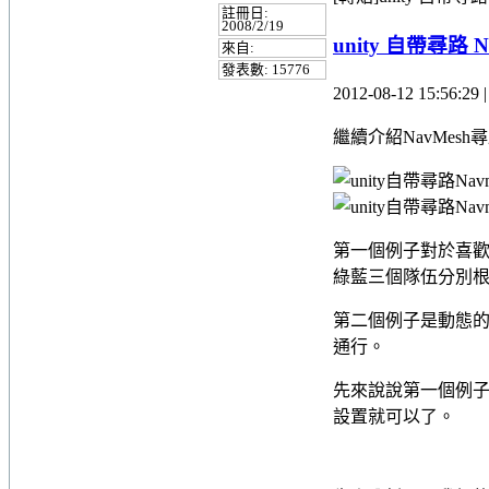
註冊日:
2008/2/19
unity 自帶尋路
來自:
發表數: 15776
2012-08-12 15:56:29
繼續介紹NavMe
第一個例子對於喜歡
綠藍三個隊伍分別
第二個例子是動態
通行。
先來說說第一個例
設置就可以了。