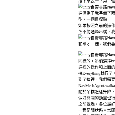
接下來說一下第二
這個例子我準備了兩個
型，一個目標點
如果按照之前的操
色不能通過吊橋，我
和剛才一樣，我們要
同樣的，吊橋選擇bri
這裡的操作和上面的例
接Everything就行了
到了這裡，我們需
NavMeshAgent.wa
關於吊橋怎樣升降
做好開關的動畫也
之前說過，各位最好
一種是關狀態。當