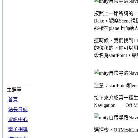
按照上一節所講的，plan
Bake，觀察Sce
那樣在plane上
這時候，我們找到L
的位移的，你可以用em
命名為startPoint，
注意：startPoin
主選單
接下來介紹第一種生成O
首頁
Navigation——Off M
站長日誌
資訊中心
電子相簿
選擇後，OffMesh