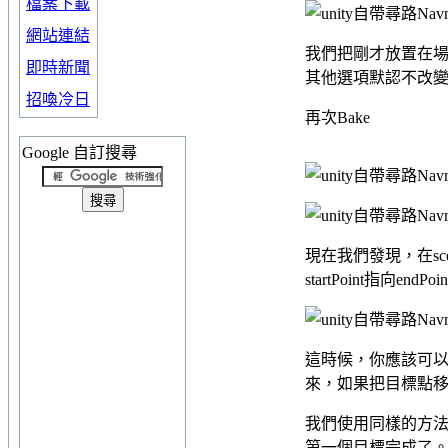
檔案下載
網站連結
我們把剛才放置在場景裡面的
即時新聞
其他選項默認不改
招喚冷日
再次Bake
Google 自訂搜尋
現在我們發現，在scen
startPoint指向endPo
這時候，你應該可
來，如果把目標點移
我們使用同樣的方法對
第一個目標完成了