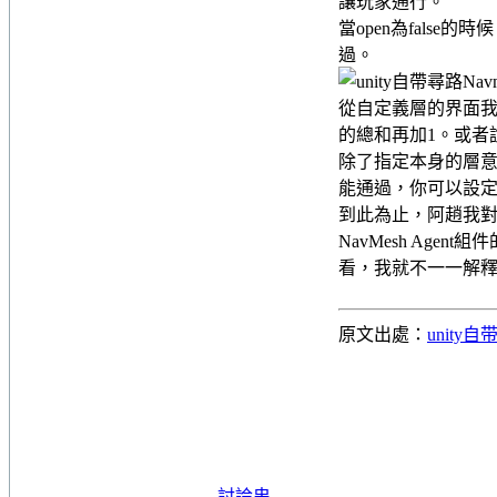
讓玩家通行。
當open為false的時
過。
從自定義層的界面
的總和再加1。或者說
除了指定本身的層意外
能通過，你可以設定wal
到此為止，阿趙我對於U
NavMesh Ag
看，我就不一一解
原文出處：
unity
討論串