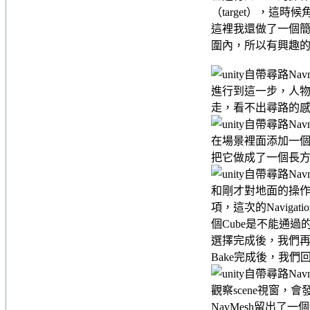
（target），這
這裡我還做了一個簡
圍內，所以有興趣
進行到這一步，人
走，看不出尋路的
在場景裡面添加一個
把它做成了一個長
和剛才對地面的操作差不多
項，這次的Navigat
個Cube是不能通過
選擇完成後，我們再
Bake完成後，我們回
觀察scene視窗，
NavMesh留出