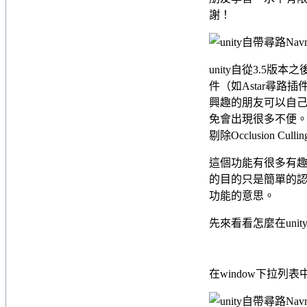
謝！
unity自從3.5版
件（如Astar尋
興趣的朋友可以自
免會出現很多不便。Na
剔除Occlusion Cu
這個功能有很多有
的目的只是簡單的認
功能的意思。
先來看看怎麼在unit
在window下拉列表中