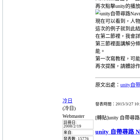
再次點擊unity的播
現在可以看到，人
這次的例子就到此
在第二節裡，我會
第三節裡面講解分
能。
第一次寫教程，可
再次提醒，請體諒
原文出處：
unity
冷日
發表時間：2015/3/27 10:
(冷日)
Webmaster
[轉貼]unity 自帶尋
註冊日:
2008/2/19
unity 自帶尋路
來自:
發表數: 15776