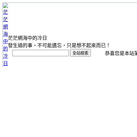
茫茫網海中的冷日
發生過的事，不可能遺忘，只是想不起來而已！
恭喜您是本站第 1