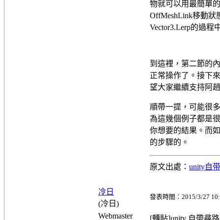
物就可以用最簡單的V
OffMeshLin
Vector3.Le
到這裡，第二節的內
正常操作了。接下來
望大家繼續支持阿
順帶一提，可能很
為這幾個例子都是
你想要的結果。而
的步驟的。
原文出處：
unity
冷日
發表時間：2015/3/27 10:
(冷日)
Webmaster
[轉貼]unity 自帶尋