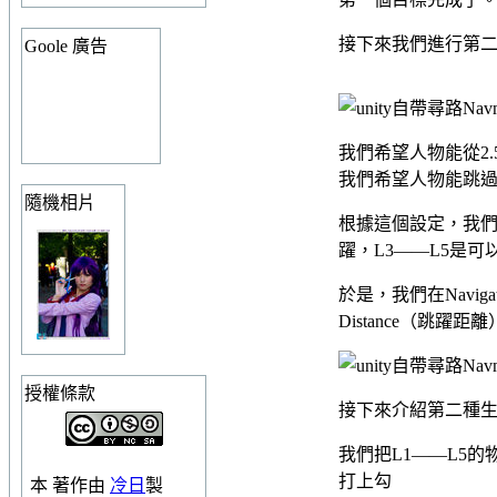
接下來我們進行第
Goole 廣告
我們希望人物能從2
我們希望人物能跳過
隨機相片
根據這個設定，我們
躍，L3——L5是可
於是，我們在Navigat
Distance（跳躍
授權條款
接下來介紹第二種生成O
我們把L1——L5的物體選
打上勾
本
著作
由
冷日
製