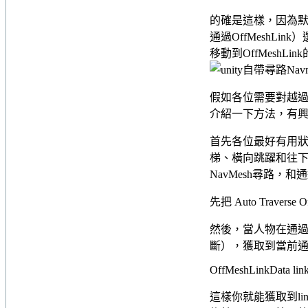
的確是這樣，因為默認的Na
通過OffMeshLi
移動到OffMeshLi
假如各位需要對越過O
介紹一下方法，有
首先各位最好有用
梯、橫向跳躍和往下
NavMesh尋路，和通
先把 Auto Traverse
然後，當人物在通過OffM
斷），獲取到當前通過的
OffMeshLinkData lin
這樣你就能獲取到link