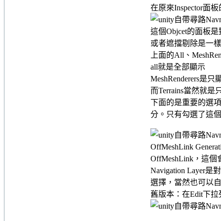
在原來Inspector面
這個Objcet的面
或者遮擋剔除是一
上面的All、MeshR
all就是全部顯示
MeshRenderer
而Terrains當然
下面的是重要的選項，第
分。只有勾選了這
OffMeshLink
OffMeshLin
Navigation
選擇，當然也可以
舊版本：在Edit下拉列表