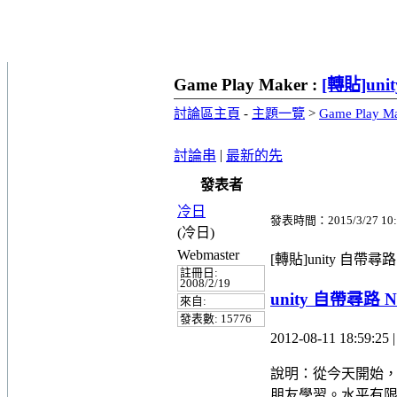
Game Play Maker :
[轉貼]un
討論區主頁
-
主題一覽
>
Game Play M
|
討論串
最新的先
發表者
冷日
發表時間：2015/3/27 10:
(冷日)
Webmaster
[轉貼]unity 自帶尋
註冊日:
2008/2/19
unity 自帶尋路
來自:
發表數: 15776
2012-08-11 18:59:25
說明：從今天開始
朋友學習。水平有