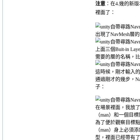
注意
：在4.幾的新
裡面了：
出現了NavMesh
上面三個Buit-in
需要的層的名稱，比如
這時候，剛才輸入的「
通過剛才的幾步，N
子：
在場景裡面，我放了一
（man）和一個目標點
為了便於觀察目標點
（man）身上必須
型，裡面已經帶有