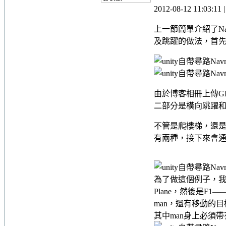
2012-08-12 11:03:11
上一節簡單介紹了N
及跳躍的做法，首
由於博客相冊上傳G
二部分是橫向跳躍
不管是爬樓梯，還是跳躍，
有兩種，接下來會
為了做這個例子，
Plane，然後是F
man，還有移動的目標點
其中man身上必須帶有N