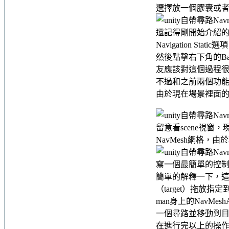
選擇放一個膠囊或者
還記得剛開始介紹的Nav
Navigation St
然後點擊右下角的B
友應該對這個過程
不過和之前兩個功能一
由於現在場景裡面的
留意看scene視窗
NavMesh網格
寫一個最簡單的控制
簡單的解釋一下，這
（target）拖放
man身上的NavMes
一個尋路並移動到
在進行完以上的操作