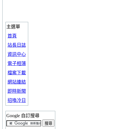
主選單
首頁
站長日誌
資訊中心
電子相簿
檔案下載
網站連結
即時新聞
招喚冷日
Google 自訂搜尋