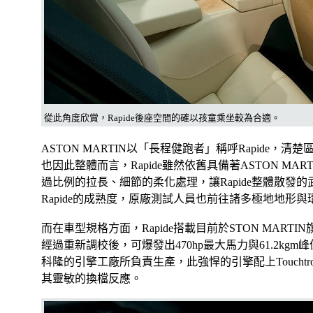
從此角度欣賞，Rapide後座空間的確以孩童乘坐較為合適。
ASTON MARTIN以「長程健跑者」稱呼Rapide，
也因此整體而言，Rapide雖然依舊具備著ASTON MA
過比例的拉長、細節的柔化處理，讓Rapide整體散發
Rapide的成熟度，原廠測試人員也前往諸多極地地形
而在車型規格方面，Rapide搭載目前於STON MARTIN
經過重新調校後，可爆發出470hp最大馬力與61.2kg
科隆的引擎工廠所負責生產，此強悍的引擎配上Touchtr
其靈敏的換檔反應。