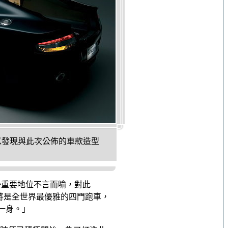
車，可以發現與此次公佈的車款造型
ide重要地位不言而喻，對此
apide將是全世界最優雅的四門跑車，
一身。」