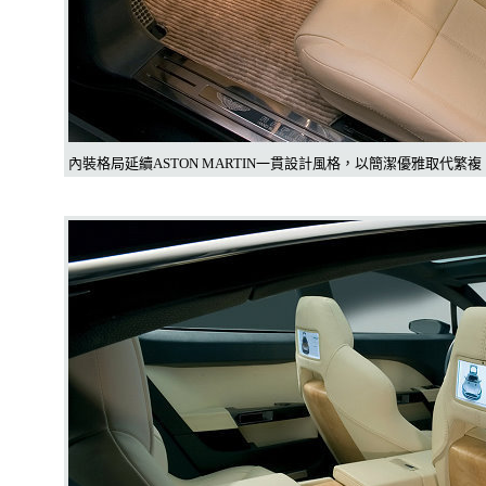
內裝格局延續ASTON MARTIN一貫設計風格，以簡潔優雅取代繁複