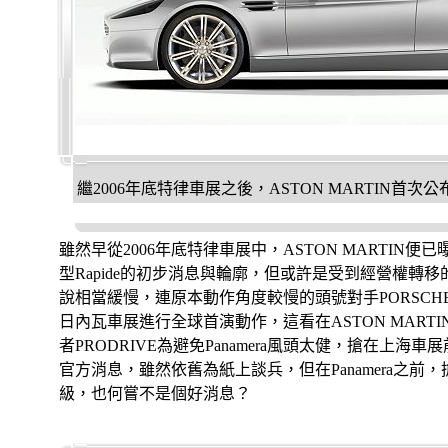
繼2006年底特律車展之後，ASTON MARTIN首次公
雖然早從2006年底特律車展中，ASTON MARTIN
型Rapide的初步消息與輪廓，但或許是受到經營權轉
說相當緩慢，連原本動作角度較慢的頭號對手PORSCHE P
日內瓦車展進行全球首演動作，這看在ASTON MART
者PRODRIVE為避免Panamera風頭太健，搶在上海車展
官方消息，雖然依舊為紙上談兵，但在Panamera之前，搶
級，也何嘗不是個好消息？