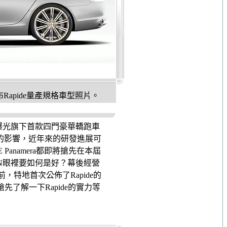
布Rapide量產規格車型照片。
便已曝光旗下首款四門豪華轎跑車
移的影響，近年來的研發進展可
anamera都即將搶先在本屆
IN眼裡要如何是好？幕後經營
前，特地首次公佈了Rapide的
先了解一下Rapide的實力等