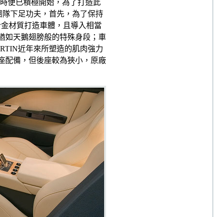
從當時便已積極開始，為了打造此
N團隊下足功夫，首先，為了保持
全鋁合金材質打造車體，且導入相當
猶如天鵝翅膀般的特殊身段；車
RTIN近年來所塑造的肌肉強力
座配備，但後座較為狹小，原廠