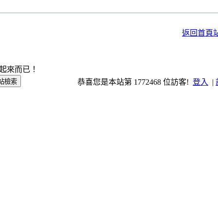
返回首頁
起來而已！
恭喜您是本站第 1772468 位訪客!
登入
|