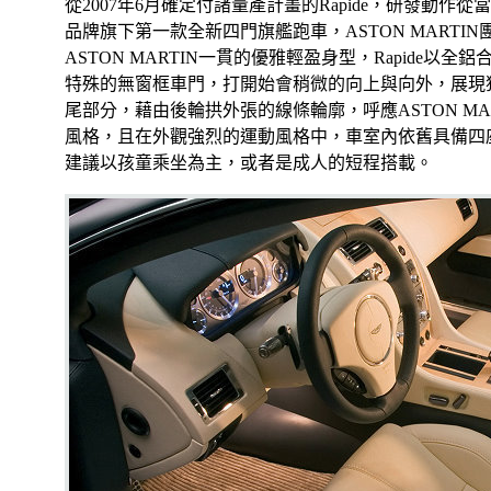
從2007年6月確定付諸量產計畫的Rapide，研發動作
品牌旗下第一款全新四門旗艦跑車，ASTON MARTI
ASTON MARTIN一貫的優雅輕盈身型，Rapide以
特殊的無窗框車門，打開始會稍微的向上與向外，展現
尾部分，藉由後輪拱外張的線條輪廓，呼應ASTON MA
風格，且在外觀強烈的運動風格中，車室內依舊具備四
建議以孩童乘坐為主，或者是成人的短程搭載。