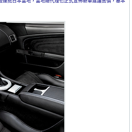
日前已經運抵日本當地，當地總代理也正式宣佈新車建議售價，基本