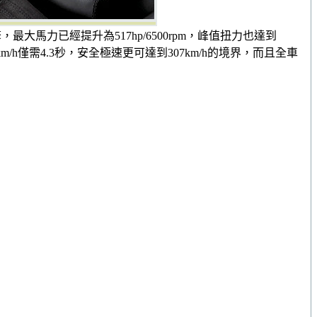
最大馬力已經提升為517hp/6500rpm，峰值扭力也達到
km/h僅需4.3秒，安全極速更可達到307km/h的境界，而且全車