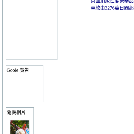
英國頂級性能豪華品牌
車款由3276萬日圓
Goole 廣告
隨機相片