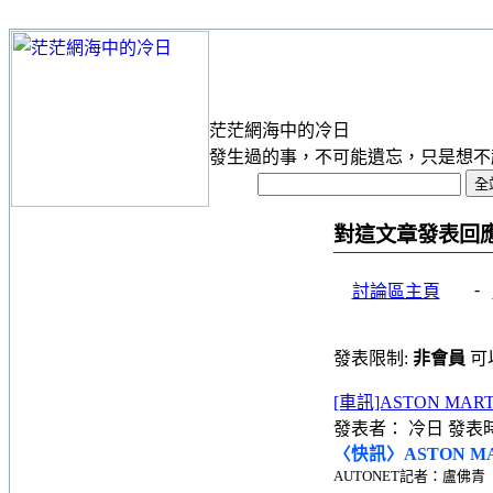
茫茫網海中的冷日
發生過的事，不可能遺忘，只是想不
對這文章發表回
-
討論區主頁
發表限制:
非會員
可
[車訊]ASTON M
發表者： 冷日 發表時間： 
〈快訊〉ASTON 
AUTONET記者：盧佛青