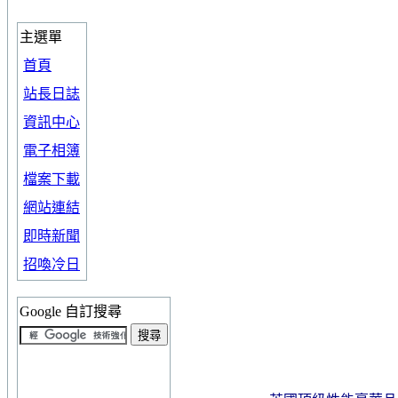
主選單
首頁
站長日誌
資訊中心
電子相簿
檔案下載
網站連結
即時新聞
招喚冷日
Google 自訂搜尋