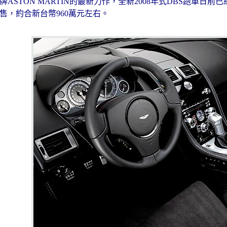
ASTON MARTIN的最新力作，全新2008年式DBS跑車
起售，約合新台幣960萬元左右。