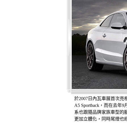
於2007日內瓦車展首次亮
A5 Sportback，而
系也跟隨品牌家族車型的
更加立體化，同時尾燈也經