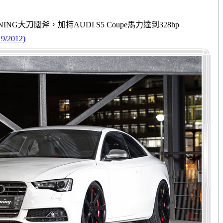
UNING大刀闊斧，加持AUDI S5 Coupe馬力達到328hp
2012)