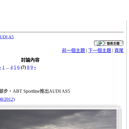
UDI A5
|
|
前一個主題
下一個主題
頁尾
討論內容
«
1
...
4
5
6
(7)
8
9
»
，ABT Sportline推出AUDI AS5
2012)