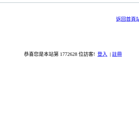
返回首頁
恭喜您是本站第 1772628 位訪客!
登入
|
註冊