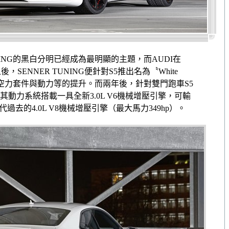
UNING的黑白分明已經成為最明顯的主題，而AUDI在
後，SENNER TUNING便針對S5推出名為〝White
包含空力套件與動力等的提升。而兩年後，針對雙門跑車S5
，其動力系統搭載一具全新3.0L V6機械增壓引擎，可輸
代過去的4.0L V8機械增壓引擎（最大馬力349hp）。