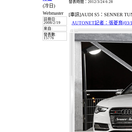
發表時間：2012/3/24 6:28
(冷日)
Webmaster
[車訊]AUDI S5：SENNER T
註冊日:
AUTONET記者：張菱育(03/19/
2008/2/19
來自:
發表數:
15776