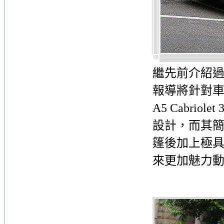
繼先前介紹過A
報導將針對車
A5 Cabriol
設計，而其
篷後加上極
來更加魅力