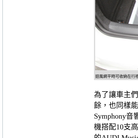
迴風網平時可收納在行
為了讓車主
餘，也同樣
Symphon
機搭配10支高
的AUDI Mu