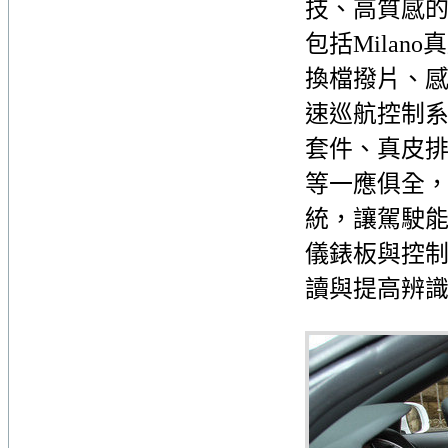
技、高質感
包括Mila
換檔撥片、感應
速巡航控制系統、
套件、真皮排
等一應俱全，
統，讓駕駛
儀錶板與控制
讀與提高辨