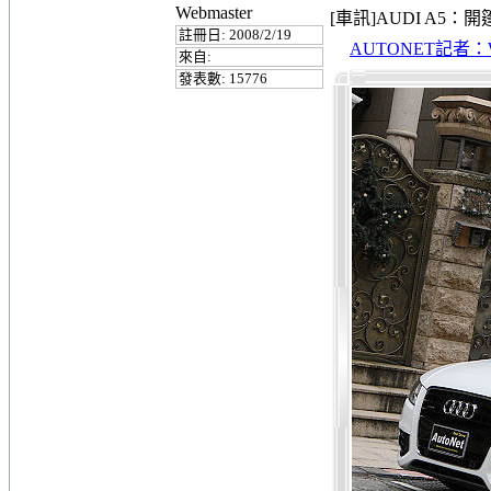
Webmaster
[車訊]AUDI A5：開篷
註冊日: 2008/2/19
AUTONET記者：Webb
來自:
發表數: 15776