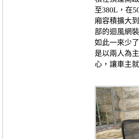
至380L，在
廂容積擴大到
部的迴風網
如此一來少了兩
是以兩人為
心，讓車主