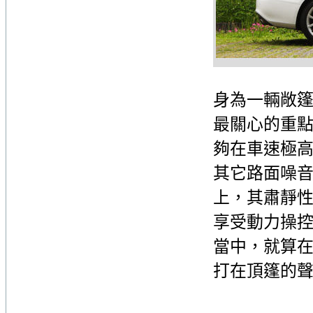
身為一輛敞
最關心的重
夠在車速極
其它路面噪
上，其肅靜
享受動力操
當中，就算
打在頂篷的