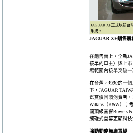
JAGUAR XF正式以
系統。
JAGUAR XF銷售
在銷售面上，全新JA
接單的車主）與上市
場範圍內接單突破一
在台灣，短短的一個月
下，JAGUAR T
鑑賞價回饋消費者，並
Wilkins（B&W
國頂級音響Bowers
觸碰式螢幕更顯科技
強勁動能無庸置疑