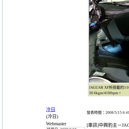
JAGUAR XF所搭載的3
30.6kgm/4100rpm。
冷日
發表時間：2008/5/15 6:4
(冷日)
Webmaster
[車訊]中興豹主－JA