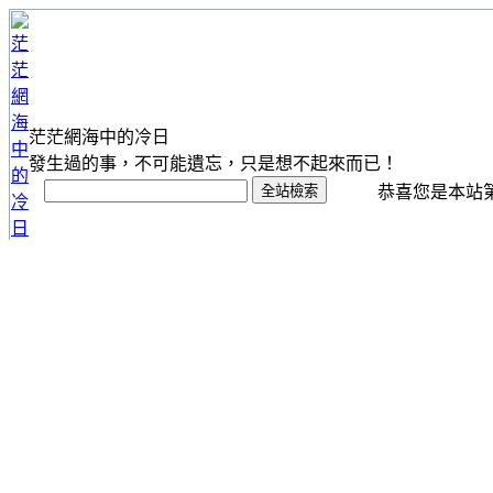
茫茫網海中的冷日
發生過的事，不可能遺忘，只是想不起來而已！
恭喜您是本站第 1