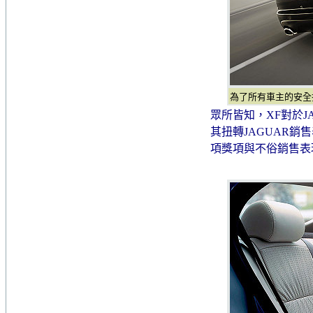
為了所有車主的安全把
眾所皆知，XF對於J
其扭轉JAGUAR
項獎項與不俗銷售表