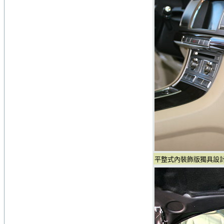
平整式內裝飾版獨具設