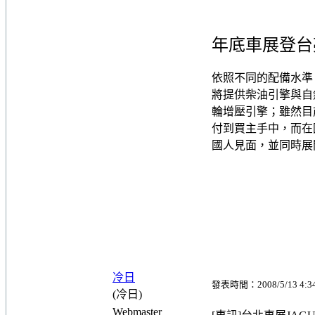
年底車展登台
依照不同的配備水準，X
將提供柴油引擎與自然
輪增壓引擎；雖然目
付到買主手中，而在國內
國人見面，並同時展
冷日
發表時間：2008/5/13 4:3
(冷日)
Webmaster