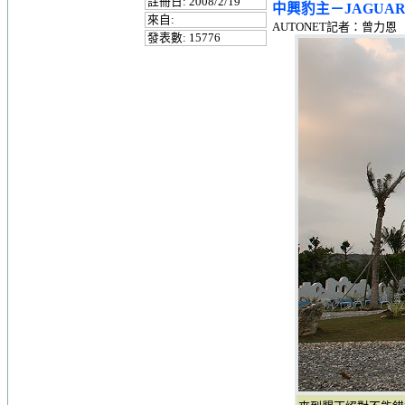
註冊日: 2008/2/19
中興豹主－JAGUA
來自:
AUTONET記者：曾力恩
發表數: 15776