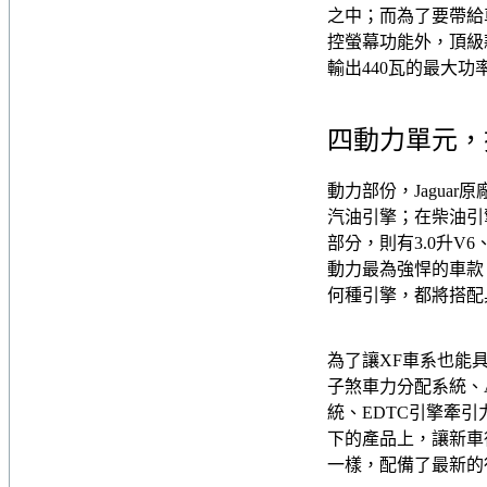
之中；而為了要帶給
控螢幕功能外，頂級款更
輸出440瓦的最大功
四動力單元，
動力部份，Jagua
汽油引擎；在柴油引
部分，則有3.0升V
動力最為強悍的車款，
何種引擎，都將搭配
為了讓XF車系也能
子煞車力分配系統、
統、EDTC引擎牽引
下的產品上，讓新車
一樣，配備了最新的