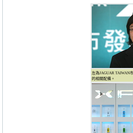
左為JAGUAR TAIW
的相關配備。