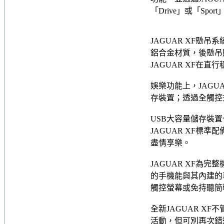
「Drive」或「S
JAGUAR XF懸
鋁合金材質，後懸吊
JAGUAR XF在
娛樂功能上，JAGU
存裝置；透過全觸控
USB大容量儲存裝置
JAGUAR XF標
盡情享樂。
JAGUAR XF為完整
的手機能與其內建的
觸控螢幕或免持聽筒
全新JAGUAR 
活動，但可別再次錯