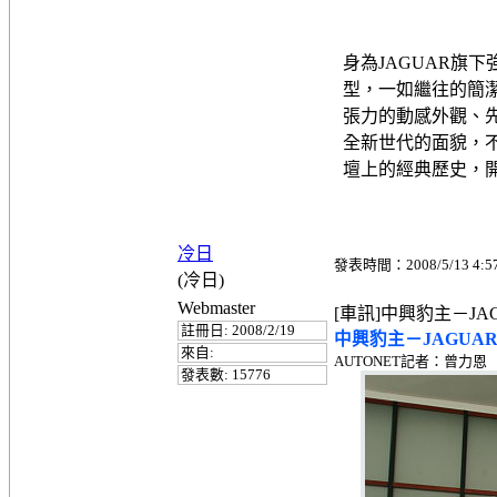
身為JAGUAR旗下
型，一如繼往的簡
張力的動感外觀、先
全新世代的面貌，不只
壇上的經典歷史，開
冷日
發表時間：2008/5/13 4:5
(冷日)
Webmaster
[車訊]中興豹主－JA
註冊日: 2008/2/19
中興豹主－JAGUA
來自:
AUTONET記者：曾力恩
發表數: 15776