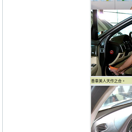
香車美人天作之合。