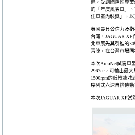
條，受到國際性專業雜誌
的「年度風雲車」、T
佳車室內裝獎」，以及
英國最具公信力及指標性
台灣，JAGUAR 
北車展先其引進的30
青睞，在台灣市場同
本次AutoNet試駕
2967cc，可輸出最大馬
1500rpm的低轉速
序列式六速自排傳動系統
本次JAGUAR X