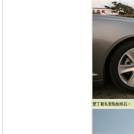
墾丁著名景點船帆石。