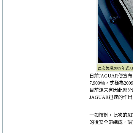
此次美規2009年式
日前JAGUAR便
7,900輛，式樣為
目前還未有因此部分
JAGUAR迅速的作
一如慣例，此次的XF
的後安全帶總成，讓