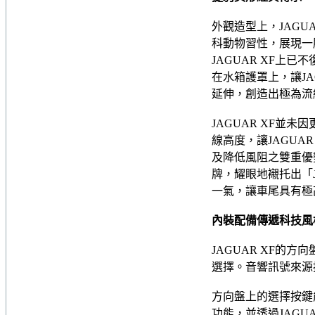
外觀造型上，JAG
科動物習性，展現一
JAGUAR XF
在水箱護罩上，讓J
延伸，創造出極為流
JAGUAR XF
線高度，讓JAGUA
及降低風阻之雙重優
牌，耀眼地襯托出「
一氣，讓車尾具有極
內裝配備傳遞科技風
JAGUAR XF
選擇。音響訊號來源按
方向盤上的選擇按鍵能
功能，並透過JAGUAR