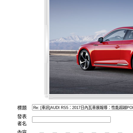
標題
發表
者名
內容