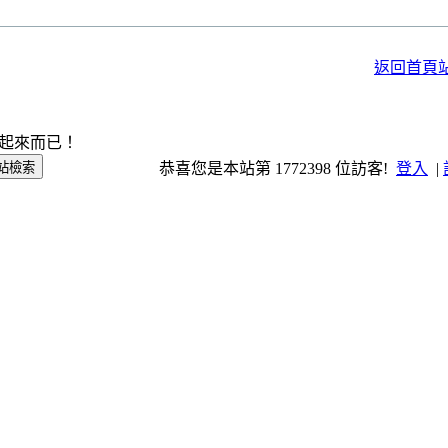
返回首頁
起來而已！
恭喜您是本站第 1772398 位訪客!
登入
|