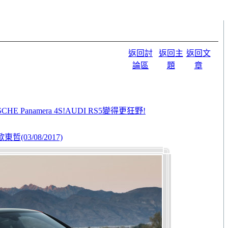
返回討
返回主
返回文
論區
題
章
 Panamera 4S!AUDI RS5變得更狂野!
(03/08/2017)