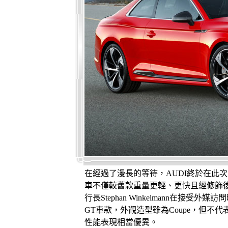
在經過了漫長的等待，AUDI終於在此次日
車不僅較舊款重量更輕、更快且經修飾後的造
行長Stephan Winkelmann在接受
GT車款，外觀造型雖為Coupe，但不代
性能表現相當優異。