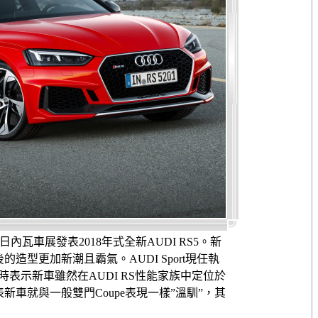
內瓦車展發表2018年式全新AUDI RS5。新
型更加新潮且霸氣。AUDI Sport現任執
外媒訪問時表示新車雖然在AUDI RS性能家族中定位於
表新車就與一般雙門Coupe表現一樣”溫馴”，其