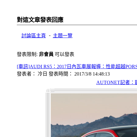
對這文章發表回應
-
討論區主頁
主題一覽
發表限制:
非會員
可以發表
[車訊]AUDI RS5：2017日內瓦車展報導：性能超越PORSCHE
發表者： 冷日 發表時間： 2017/3/8 14:48:13
AUTONET記者：歐東哲