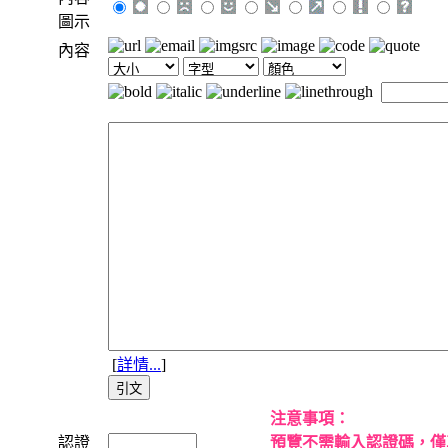
圖示
內容
[
詳情...
]
注意事項：
認證
預覽不需輸入認證碼，僅