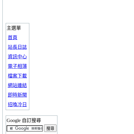
主選單
首頁
站長日誌
資訊中心
電子相簿
檔案下載
網站連結
即時新聞
招喚冷日
Google 自訂搜尋