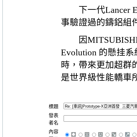
下一代Lancer E
事驗證過的鑄鋁組
因MITSUBISHI
Evolution 
時，帶來更加超群
是世界級性能轎車
標題
發表
者名
內容