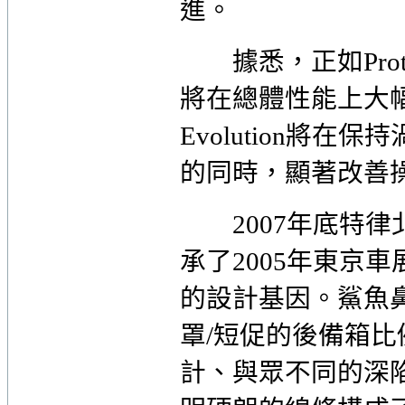
進。
據悉，正如Prototyp
將在總體性能上大幅
Evolution將
的同時，顯著改善
2007年底特律北美
承了2005年東京車展上
的設計基因。鯊魚
罩/短促的後備箱比
計、與眾不同的深