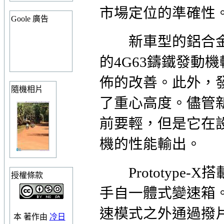
市場定位的準確性
Goole 廣告
新車型的鋁合金
的4G63鑄鐵發動機輕，
佈的改善。此外，
隨機相片
了重心高度。儘管新的L
前要輕，但是它在
機的性能輸出。
Prototype-
授權條款
手自一體式變速箱
速模式之外通過撥
本
著作
由
冷日