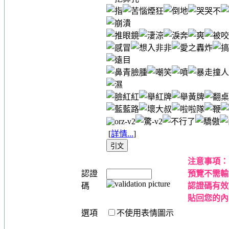
[
詳情...
]
注意事項：
認證
預覽不需輸
碼
認證碼有效
貼回您的內
選項
不使用表情圖示