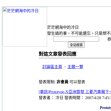
茫茫網海中的冷日
發生過的事，不可能遺忘，只是想不
恭
對這文章發表回應
-
討論區主頁
主題一覽
發表限制:
非會員
可以發表
[車訊]Prototype-X亞洲首發 三菱汽車揭
發表者： 冷日 發表時間： 2007/4/28 7:45:
Pro