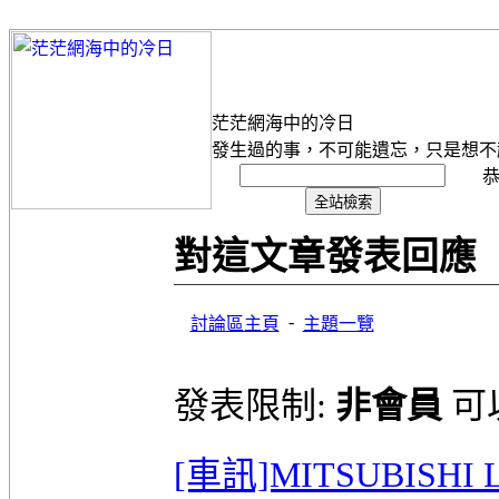
茫茫網海中的冷日
發生過的事，不可能遺忘，只是想不
恭
對這文章發表回應
-
討論區主頁
主題一覽
發表限制:
非會員
可
[車訊]MITSUBISH