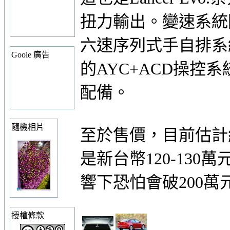
扭力輸出。變速系統
六速序列式手自排系統
Goole 廣告
的AYC+ACD操控系統
配備。
隨機相片
至於售價，目前估計約
是新台幣120-13
響下恐怕會破200萬
授權條款