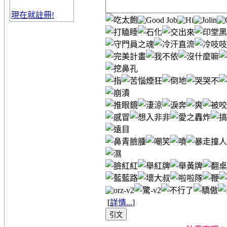
現在就註冊!
[
詳情...
]