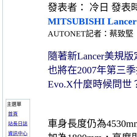
發表者： 冷日 發表時間： 
MITSUBISHI La
AUTONET記者：蔡致堅
隨著新Lancer美
也將在2007年第
Evo.X什麼時候問
主選單
首頁
車身長度仍為4530mm的
站長日誌
資訊中心