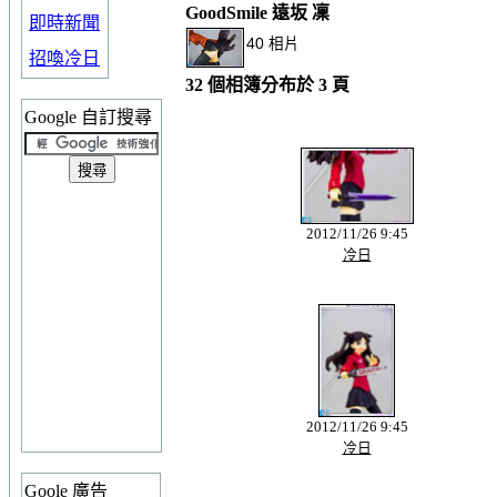
GoodSmile 遠坂 凜
即時新聞
40 相片
招喚冷日
32 個相簿分布於 3 頁
Google 自訂搜尋
2012/11/26 9:45
冷日
2012/11/26 9:45
冷日
Goole 廣告