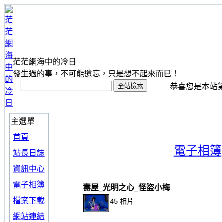
茫茫網海中的冷日
發生過的事，不可能遺忘，只是想不起來而已！
恭喜您是本站第 1
主選單
首頁
電子相簿
站長日誌
資訊中心
電子相簿
壽屋_光明之心_怪盜小梅
檔案下載
45 相片
網站連結