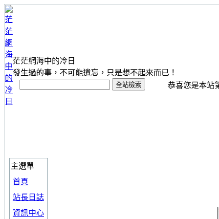
茫茫網海中的冷日
發生過的事，不可能遺忘，只是想不起來而已！
恭喜您是本站第 1
主選單
首頁
站長日誌
資訊中心