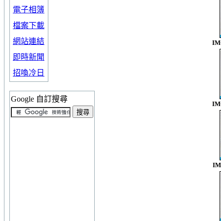
電子相簿
檔案下載
網站連結
IM
即時新聞
招喚冷日
Google 自訂搜尋
IM
IM