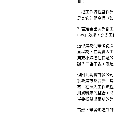
涵：
1. 把工作流程當
是其它外購產品（如 Ul
2. 當定義出與外部工
Play」效果，亦
這也是為何筆者從圖
直以為，在現實人工
弟或小妹擔任傳遞的
辦？二話不說，就是
但回到現實許多公司
系統是被整合體。導
有！在導入工作流程
用資料庫的整合，將
得要找醫術高明的外
當然，筆者也遇到許多