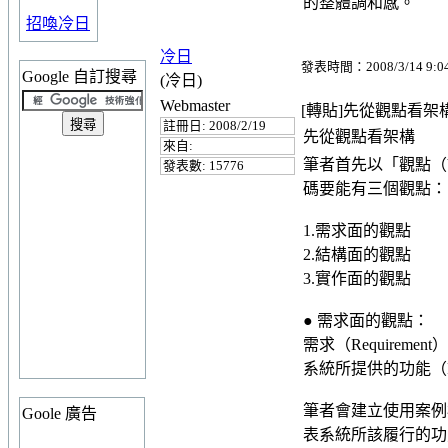
的整體調和感。
招喚冷日
冷日
發表時間：2008/3/14 9:0
Google 自訂搜尋
(冷日)
Webmaster
[轉貼]先從觀點看架
註冊日: 2008/2/19
先從觀點看架構
來自:
筆者首先以「觀點（V
發表數: 15776
碼要能有三個觀點：
1.需求面的觀點
2.結構面的觀點
3.實作面的觀點
● 需求面的觀點：
需求（Requirem
系統所提供的功能（Fu
筆者會建立使用案例模
Goole 廣告
表系統所該履行的功