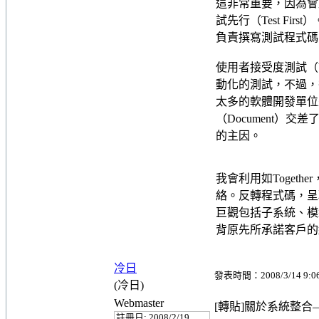
這非常重要，因為會
試先行（Test Fi
負責撰寫測試程式碼
使用者接受度測試（UA
動化的測試，不過，
太多的軟體開發單位是
（Document
的主因。
我會利用如Together
絡。反轉程式碼，呈現
巨觀包括子系統、模組
背原先所承諾客戶的
冷日
發表時間：2008/3/14 9:0
(冷日)
Webmaster
[轉貼]關於系統整合
註冊日: 2008/2/19