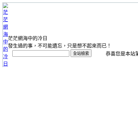
茫茫網海中的冷日
發生過的事，不可能遺忘，只是想不起來而已！
恭喜您是本站第 1