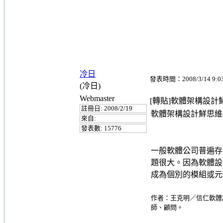
冷日
發表時間：2008/3/14 9:0
(冷日)
Webmaster
[轉貼]軟體架構設計
註冊日: 2008/2/19
軟體架構設計鮮思維(
來自:
發表數: 15776
一般軟體公司普遍存
題很大。因為軟體設
成為個別的模組或元
作者：王克明／信仁軟體設
師、顧問。