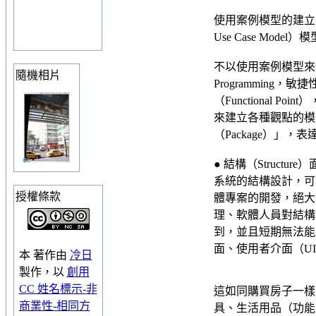
使用案例模型的建立，
Use Case Mode
不以使用案例模型來代
隨機相片
Programming
（Functional
來建立各種觀點的模
（Package）」
● 結構（Structur
系統的結構設計，可
授權條款
體專案的開發，絕大
理、軟體人員對結構
到，並且短期無法能
面、使用者介面（U
本
著作
由
冷日
製作，以
創用
CC 姓名標示-非
這如同購買房子一樣
商業性-相同方
具、生活用品（功能