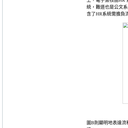
上，電子簽核由HR
統，難道也是公文系
含了HR系統需擔負
圖B則顯明地表達流