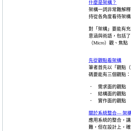
什麼是架構？
架構一詞非常難解釋
持從各角度看待架構
對「架構」要能有充
意涵與術語，包括了：整
（Micro）觀、焦點（
先從觀點看架構
筆者首先以「觀點（V
碼要能有三個觀點：
． 需求面的觀點
． 結構面的觀點
． 實作面的觀點
關於系統整合— 架
應用系統的整合，講
難，但在設計上，確