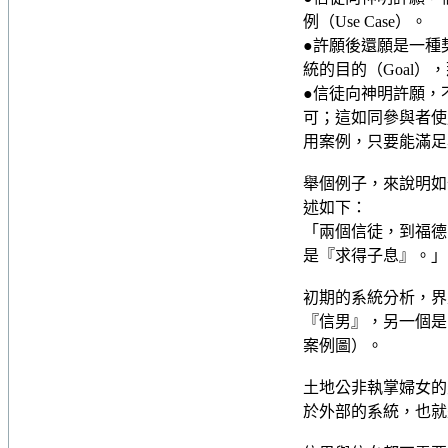
例（Use Case）。
●許願後還願是一種契
統的目的（Goal
●信徒向神明許願，
可；這如同參與者使
用案例，只要能滿足其
舉個例子，來說明如何
述如下：
「兩個信徒，到福德
是『求得子息』。」
初期的系統分析，界
『信男』，另一個是
案例圖）。
土地公非執掌婦女的
於外部的系統，也就是土