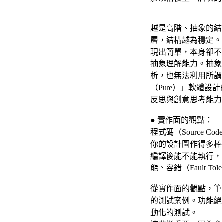
越是高階、抽象的結
層，結構越為穩定。
現出簡單，本身卻不
抽象理解能力。抽象
析，也無法利用所謂的
（Pure）」軟體設
反思與創意思考能力
● 實作面的觀點：
程式碼（Source
你的設計圖作得多棒
編譯後能不能執行，
能、容錯（Fault T
從實作面的觀點，筆
的測試案例。功能絕
動化的測試。