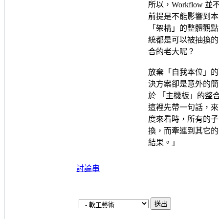
所以，Workflo
前提是不能影響到本
「架構」的整體觀點來
統都是可以被抽換的
合的老大呢？
放棄「自我本位」的
決方案卻是意外的簡單
於 「主機板」的整
這裡先帶一句話，來
度來看時，所有的子
換，而牽連到其它的子
結果。」
討論串