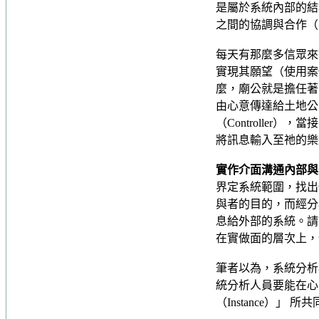
是屬於系統內部的結
之間的協調與合作（
每天有那麼多信眾來
實現其願望（使用案
麼，廟公就是擔任著
由心意傳達給土地公
（Controlle
將訊息輸入至祂的樂
實作介面溝通內部與
界定系統範圍，找出
與者的目的，而經分
息給外部的系統。請記
在實做面的層次上，也就
筆者以為，系統分析
統分析人員要能在心
（Instance）