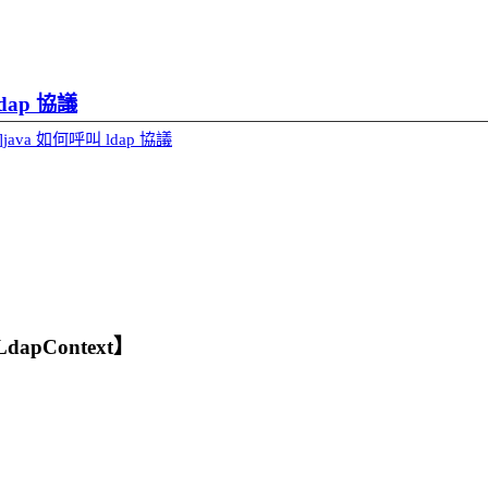
dap 協議
]java 如何呼叫 ldap 協議
apContext】