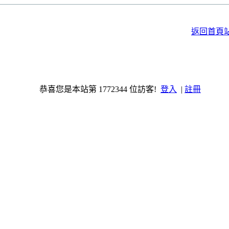
返回首頁
恭喜您是本站第 1772344 位訪客!
登入
|
註冊