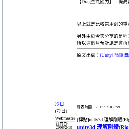
【Drag空氣阻力】：提
以上就是比較常用到的重
另外由於今天分享的是程
所以這個月預計還是會再
原文出處：
[Unity] 簡單
冷日
發表時間：2015/1/10 7:59
(冷日)
Webmaster
[轉貼]unity3d 理解剛體(Rig
註冊日:
unity3d 理解剛體(Ri
2008/2/19