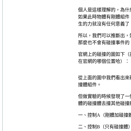
個人是這樣理解的，為什
如果此時物體有剛體組件
生的力就沒有任何意義了
所以，我們可以推斷出，
那麼也不會有碰撞事件的
官網上的碰撞的圖如下（
在官網的哪個位置哈）：
從上面的圖中我們看出來碰
撞體組件。
但做實驗的時候發現了一
體的碰撞體去撞其他碰撞
一、控制A（剛體加碰撞
二、控制B（只有碰撞體