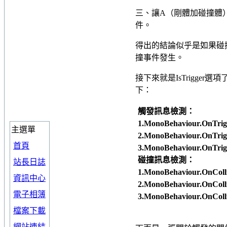
三、讓A（剛體加碰撞體
件。
得出的結論似乎是如果碰
撞事件發生。
接下來就是IsTrigg
下：
觸發訊息檢測：
1.MonoBehaviour.OnTri
主選單
2.MonoBehaviour.OnTri
首頁
3.MonoBehaviour.OnTri
碰撞訊息檢測：
站長日誌
1.MonoBehaviour.OnColl
資訊中心
2.MonoBehaviour.OnColli
電子相簿
3.MonoBehaviour.OnColl
檔案下載
網站連結