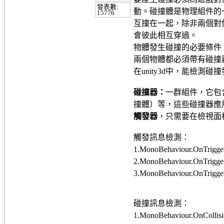
發表數:
動。碰撞體是物理組件的
15776
互撞在一起，除非兩個對
會彼此相互穿過。
物體發生碰撞的必要條件
兩個物體都必須帶有碰撞器(C
在unity3d中，能檢
碰撞器：
一群組件，它包含了很
撞體）等，這些碰撞器應用的
觸發器
，只需要在檢視面板
觸發訊息檢測：
1.MonoBehaviour.OnTrigg
2.MonoBehaviour.OnTrigg
3.MonoBehaviour.OnTrigg
碰撞訊息檢測：
1.MonoBehaviour.OnColli