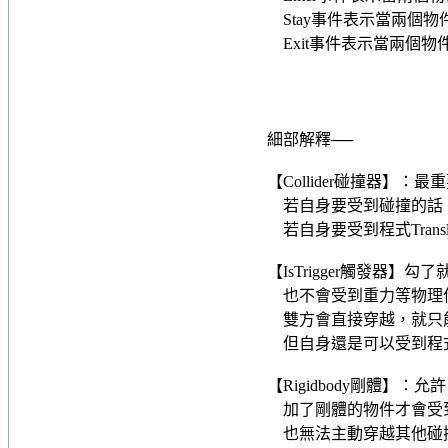
Stay事件表示當兩個
Exit事件表示當兩個
細部解釋──
【Collider碰撞器】
若自身要受到碰撞的話，
若自身要受到程式Transl
【IsTrigger觸發器
也不會受到重力等物理
雙方會直接穿越，就只
但自身還是可以受到程
【Rigidbody剛體】：
加了剛體的物件才會受到
也無法主動穿越其他碰