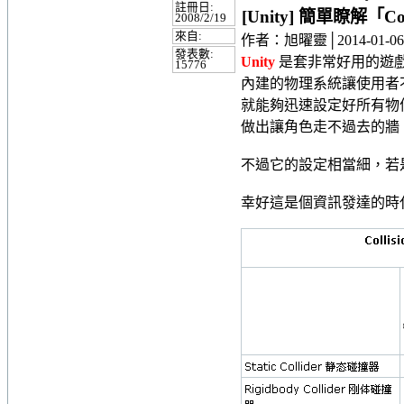
註冊日:
[Unity] 簡單瞭解「Co
2008/2/19
來自:
作者：旭曜靈│2014-01-06
發表數:
Unity
是套非常好用的遊
15776
內建的物理系統讓使用者
就能夠迅速設定好所有物
做出讓角色走不過去的牆
不過它的設定相當細，若
幸好這是個資訊發達的時