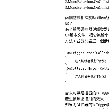
2.MonoBehaviour.OnColli
3.MonoBehaviour.OnColli
兩個物體相接觸時到底執行OnT
呢？
為了驗證碰撞器與觸發器
C#腳本文件，把它拖給
方法，並分別設置一個斷點
 OnTriggerEnter(Collid
{
進入觸發器執行的代碼
}
 OnCollisionEnter(Coll
{
進入碰撞器執行的代碼
}
當未勾選碰撞器的Is Trig
產生被球體撞飛的效果：
如果將碰撞器的Is Tri