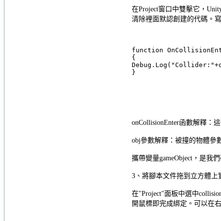
在Project窗口中雙擊它，Unit
清除裡面默認創建的代碼。
function OnCollisionEn
{
Debug.Log("Collider:"+
}
onCollisionEnte
obj參數解釋：被撞的物體參數，
攜帶變量gameObject，是
3、將腳本文件拖到立方體上
在"Project"面板中選中col
開鼠標即完成綁定。可以在右邊的