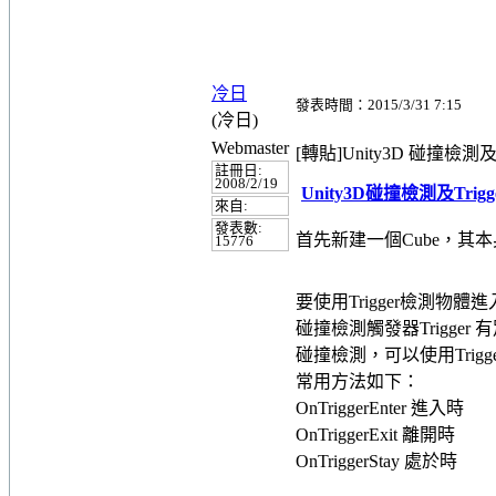
冷日
發表時間：2015/3/31 7:15
(冷日)
Webmaster
[轉貼]Unity3D 碰撞檢測
註冊日:
2008/2/19
Unity3D碰撞檢測及Tr
來自:
發表數:
首先新建一個Cube，其本身
15776
要使用Trigger檢測物體進入
碰撞檢測觸發器Trigger
碰撞檢測，可以使用Trig
常用方法如下：
OnTriggerEnter 進入時
OnTriggerExit 離開時
OnTriggerStay 處於時