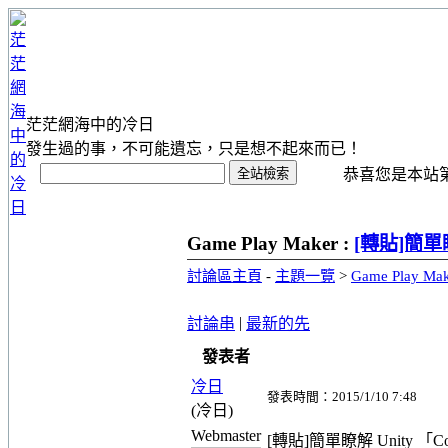
茫茫網海中的冷日
發生過的事，不可能遺忘，只是想不起來而已！
恭喜您是本站第 1
Game Play Maker :
[轉貼]簡單瞭
討論區主頁
-
主題一覽
>
Game Play Ma
|
討論串
最新的先
發表者
冷日
發表時間：2015/1/10 7:48
(冷日)
Webmaster
[轉貼]簡單瞭解 Unity 「Co