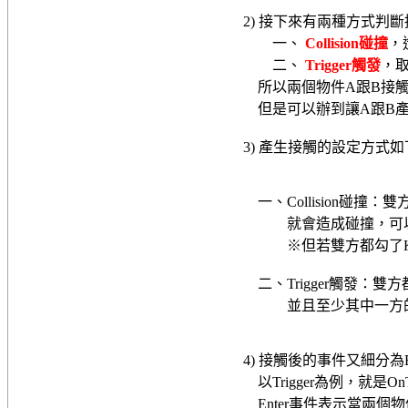
2) 接下來有兩種方式判
一、
Collision碰撞
，
二、
Trigger觸發
，取
所以兩個物件A跟B接觸
但是可以辦到讓A跟B產
3) 產生接觸的設定方式如
一、Collision碰撞
就會造成碰撞，可以執行O
※但若雙方都勾了Kinem
二、Trigger觸發：
並且至少其中一方的碰撞
4) 接觸後的事件又細分為Ent
以Trigger為例，就是OnTrig
Enter事件表示當兩個