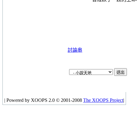
討論串
|
Powered by XOOPS 2.0 © 2001-2008
The XOOPS Project
|