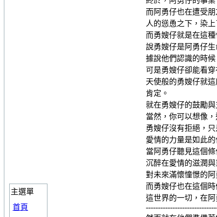
終於，阿勇仔的事業
而阿勇仔也在遭受朋
人的慫恿之下，染上
而勇嫂仔就是在這種
說勇嫂仔是阿勇仔生
據說他們認識的時候
可是勇嫂仔卻能看穿
天使般的勇嫂仔就這
肯定。
就在勇嫂仔的鼓勵與
當然，你可以想像，
勇嫂仔沒有拒絕，只
愛情的力量是如此的
當阿勇仔聽見這個條
沉醉在愛情的滋潤與
對未來滿懷憧憬的阿
而勇嫂仔也在這個時
主選單
這世界的一切，在阿
首頁
-----------------------------