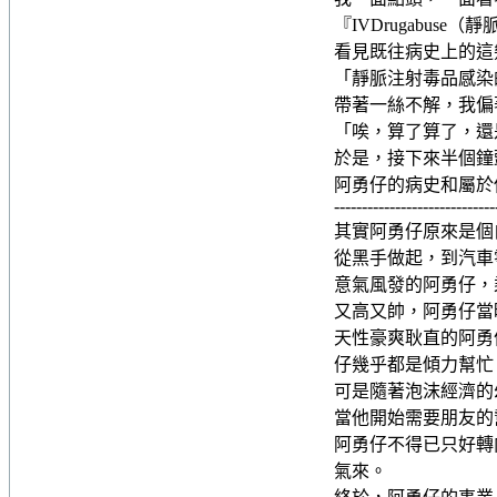
『IVDrugabuse（
看見既往病史上的這
「靜脈注射毒品感染
帶著一絲不解，我偏
「唉，算了算了，還
於是，接下來半個鐘
阿勇仔的病史和屬於
-----------------------------
其實阿勇仔原來是個
從黑手做起，到汽車
意氣風發的阿勇仔，
又高又帥，阿勇仔當
天性豪爽耿直的阿勇
仔幾乎都是傾力幫忙
可是隨著泡沫經濟的
當他開始需要朋友的
阿勇仔不得已只好轉
氣來。