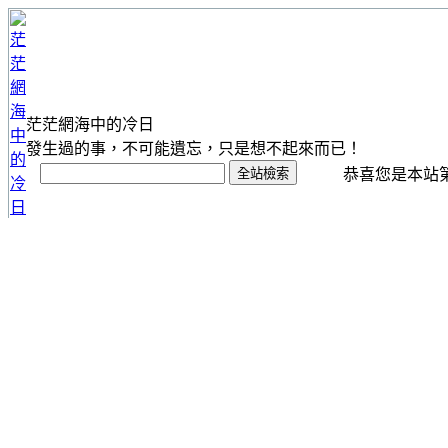
茫茫網海中的冷日
發生過的事，不可能遺忘，只是想不起來而已！
恭喜您是本站第 1