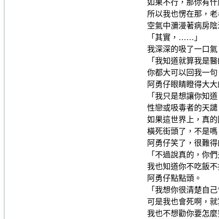
如果不行，那你有什
所以我也愣在那，老
空氣中瀰漫著病房陰
「其實，……」
我深深的吸了一口氣
「我知道就算我是醫
你都大可以回我一句
阿勇仔眼睛瞪得大大
「我只是想讓你知道
性戀或吸毒者的天譴
如果這世界上，真的
橫死街頭了，不是嗎
阿勇仔笑了，很難得
「不過說真的，你們
我也知道你不吃飯不
阿勇仔點點頭。
「我想你很清楚自己
可是我也會死啊，就
我也不想勸你要怎麼