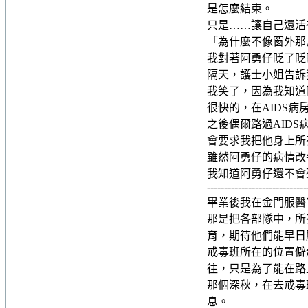
是怎麼結束。
只是……讓自己還活
「為什麼不像窗外那
我對著阿勇仔眨了眨
隔天，護士小姐告訴
我笑了，因為我知道
很快的，在AIDS
之後偶爾路過AID
會要求我把他身上所
雖然阿勇仔的病情改
我知道阿勇仔還不會
-----------------------------
畢業後我在金門服醫
那是把各部隊中，所
育，期待他們能早日
戒毒班所在的位置僻
往，只是為了能在路
那個深秋，在去戒毒
息。