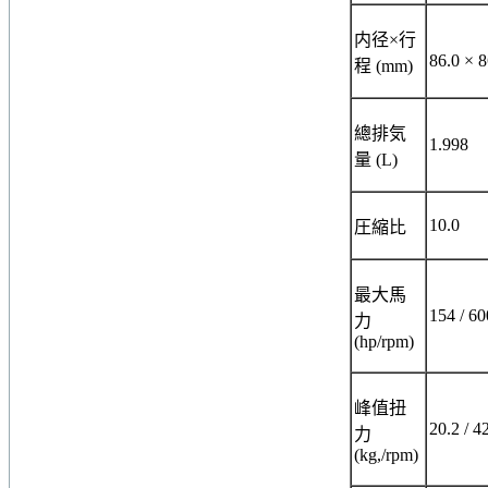
内径×行
86.0 × 8
程
(mm)
總排気
1.998
量
(L)
10.0
圧縮比
最大馬
154 / 6
力
(hp/rpm)
峰值扭
20.2 / 4
力
(kg,/rpm)