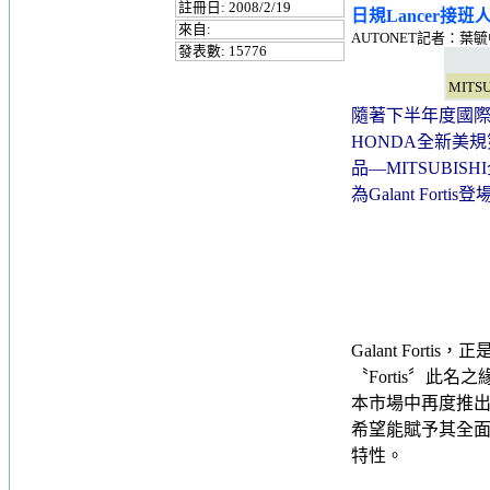
註冊日: 2008/2/19
日規Lancer接班人現
來自:
AUTONET記者：葉
發表數: 15776
MITS
隨著下半年度國
HONDA全新美規
品—MITSUBIS
為Galant Fo
Galant Fort
〝Fortis〞此名之
本市場中再度推出
希望能賦予其全面化
特性。