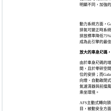
明顯不同，加強
動力系統方面，Gal
排氣可變正時系統，
排放標準降低75
成為此引擎的最
放大的車身尺碼
由於車身尺碼的增進，
間，且於零碎空間的
位的安排；而Gala
向燈、自動啟閉
氣濾清器與前擋
乘坐環境。
AFS主動式轉向頭燈
目，被動安全方面，