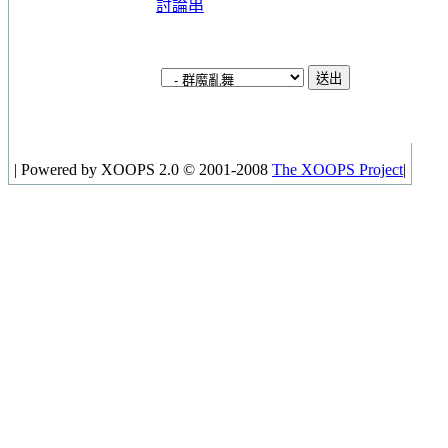
討論串
|
Powered by XOOPS 2.0 © 2001-2008
The XOOPS Project
|