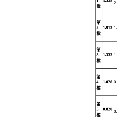
1
3.538
2
檔
第
2
1.913
1
檔
第
3
1.333
1
檔
第
4
1.028
0
檔
第
5
0.820
0
檔