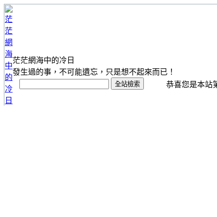
茫茫網海中的冷日
發生過的事，不可能遺忘，只是想不起來而已！
恭喜您是本站第 1