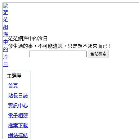
茫茫網海中的冷日
發生過的事，不可能遺忘，只是想不起來而已！
主選單
首頁
站長日誌
資訊中心
電子相簿
檔案下載
網站連結