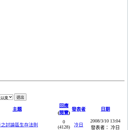
回應
主題
發表者
日期
(
閱覽
)
2008/3/10 13:04
0
必看之討論區生存法則
冷日
(4128)
發表者： 冷日