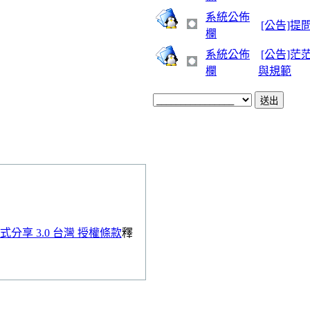
系統公佈
[公告]提
欄
系統公佈
[公告]
欄
與規範
分享 3.0 台灣 授權條款
釋