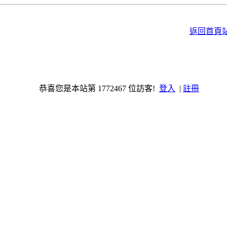
返回首頁
恭喜您是本站第 1772467 位訪客!
登入
|
註冊