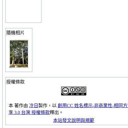
隨機相片
授權條款
本
著作
由
冷日
製作，以
創用CC 姓名標示-非商業性-相同
享 3.0 台灣 授權條款
釋出。
本站發文說明與規範