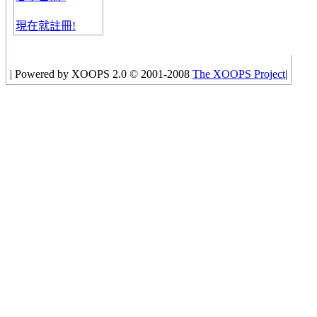
現在就註冊!
|
Powered by XOOPS 2.0 © 2001-2008
The XOOPS Project
|