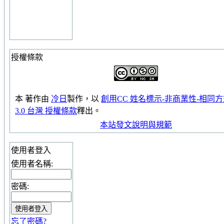
授權條款
本
著作
由
冷日
製作，以
創用CC 姓名標示-非商業性-相同
3.0 台灣 授權條款
釋出。
本站發文說明與規範
使用者登入
使用者名稱:
密碼:
忘了密碼?