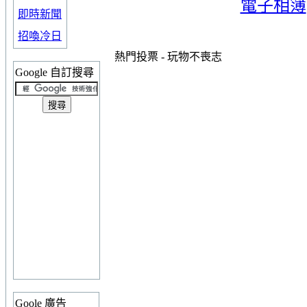
電子相簿
即時新聞
招喚冷日
熱門投票 - 玩物不喪志
Google 自訂搜尋
Goole 廣告