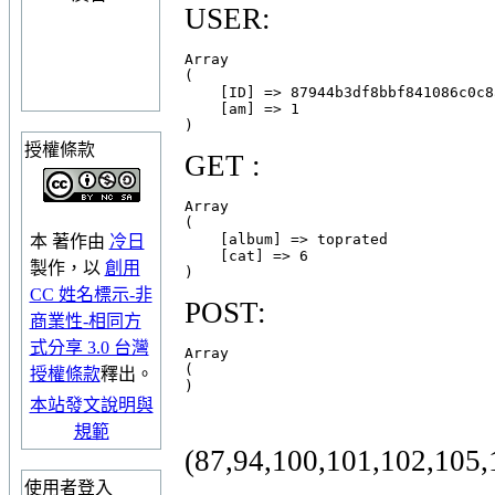
USER:
Array

(

    [ID] => 87944b3df8bbf841086c0c8
    [am] => 1

授權條款
GET :
Array

(

    [album] => toprated

本
著作
由
冷日
    [cat] => 6

製作，以
創用
CC 姓名標示-非
POST:
商業性-相同方
式分享 3.0 台灣
Array

(

授權條款
釋出。
本站發文說明與
規範
(87,94,100,101,102,105,
使用者登入