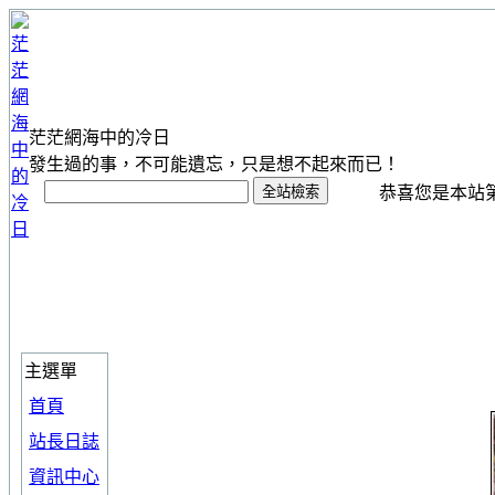
茫茫網海中的冷日
發生過的事，不可能遺忘，只是想不起來而已！
恭喜您是本站第 1
主選單
首頁
站長日誌
資訊中心