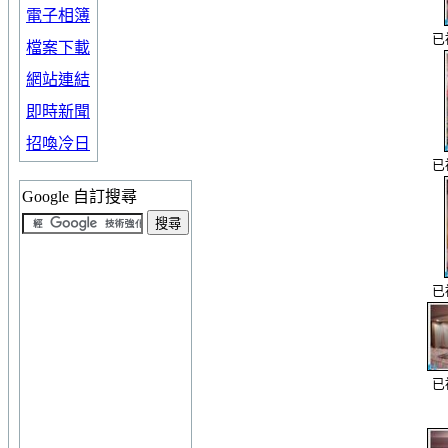
電子相簿
已
檔案下載
網站連結
即時新聞
招喚冷日
已
Google 自訂搜尋
已
已