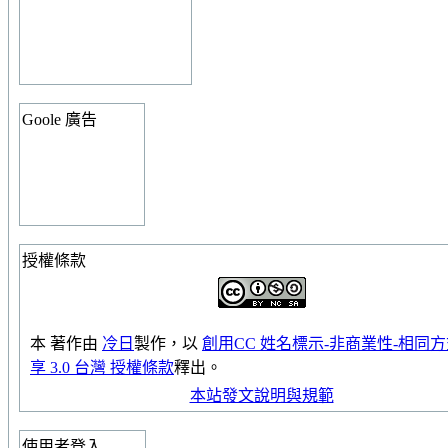
Goole 廣告
授權條款
本
著作
由
冷日
製作，以
創用CC 姓名標示-非商業性-相同
享 3.0 台灣 授權條款
釋出。
本站發文說明與規範
使用者登入