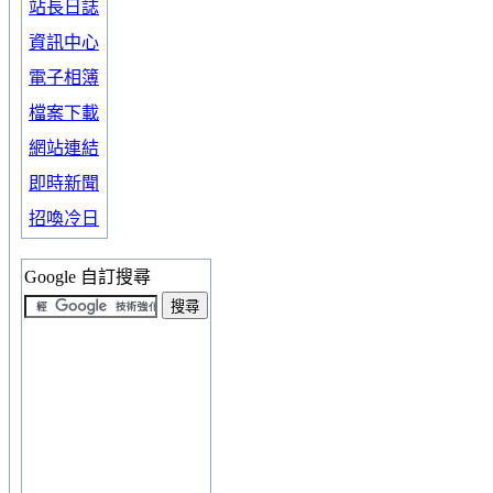
站長日誌
資訊中心
電子相簿
檔案下載
網站連結
即時新聞
招喚冷日
Google 自訂搜尋