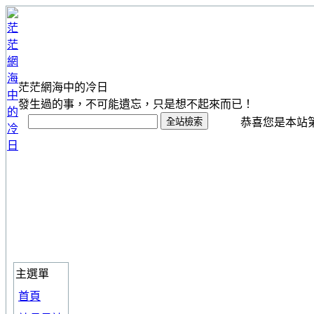
茫茫網海中的冷日
發生過的事，不可能遺忘，只是想不起來而已！
恭喜您是本站第 1
主選單
首頁