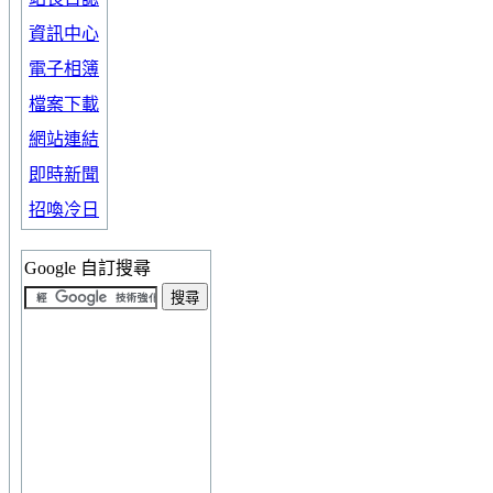
資訊中心
電子相簿
檔案下載
網站連結
即時新聞
招喚冷日
Google 自訂搜尋