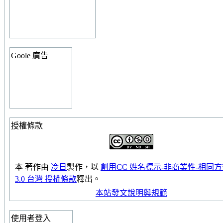
Goole 廣告
授權條款
本
著作
由
冷日
製作，以
創用CC 姓名標示-非商業性-相同
3.0 台灣 授權條款
釋出。
本站發文說明與規範
使用者登入