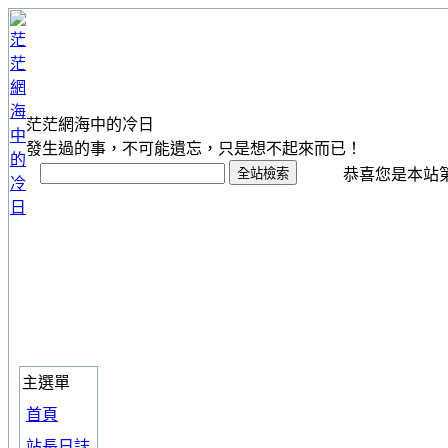
茫茫網海中的冷日
發生過的事，不可能遺忘，只是想不起來而已！
恭喜您是本站第 1
主選單
首頁
站長日誌