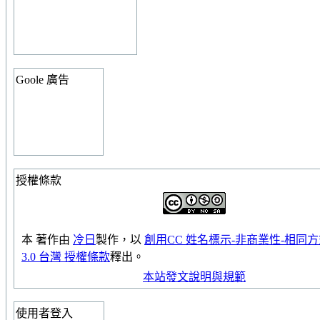
Goole 廣告
授權條款
本
著作
由
冷日
製作，以
創用CC 姓名標示-非商業性-相同
3.0 台灣 授權條款
釋出。
本站發文說明與規範
使用者登入