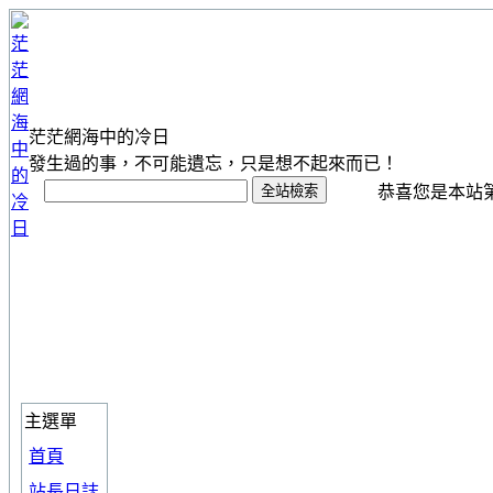
茫茫網海中的冷日
發生過的事，不可能遺忘，只是想不起來而已！
恭喜您是本站第 1
主選單
首頁
站長日誌