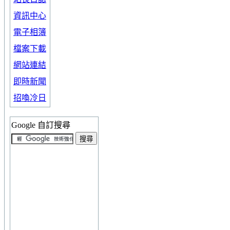
資訊中心
電子相簿
檔案下載
網站連結
即時新聞
招喚冷日
Google 自訂搜尋