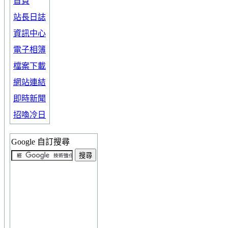
首頁
站長日誌
資訊中心
電子相簿
檔案下載
網站連結
即時新聞
招喚冷日
Google 自訂搜尋