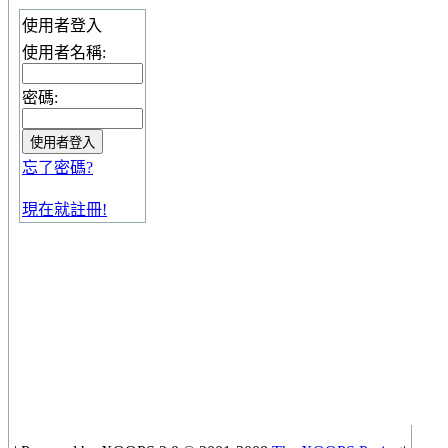
使用者登入
使用者名稱:
密碼:
忘了密碼?
現在就註冊!