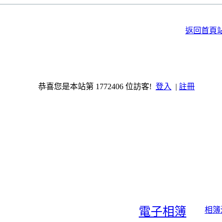
返回首頁
恭喜您是本站第 1772406 位訪客!
登入
|
註冊
電子相簿
相簿