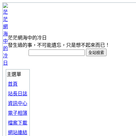
茫茫網海中的冷日
發生過的事，不可能遺忘，只是想不起來而已！
主選單
首頁
站長日誌
資訊中心
電子相簿
檔案下載
網站連結