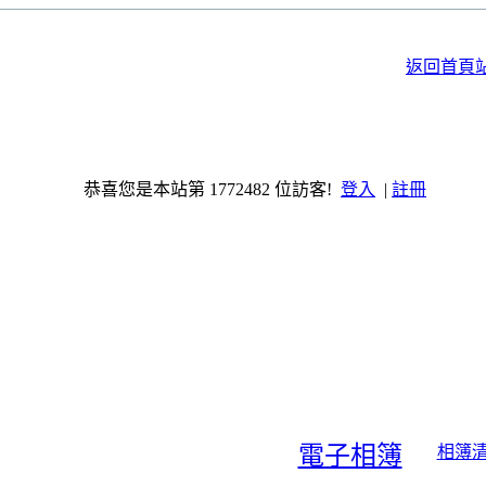
返回首頁
恭喜您是本站第 1772482 位訪客!
登入
|
註冊
電子相簿
相簿