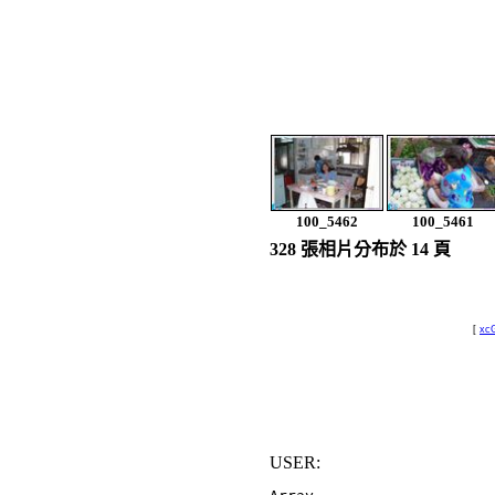
電
2009092
100_5462
100_5461
328 張相片分布於 14 頁
[
xcG
USER: