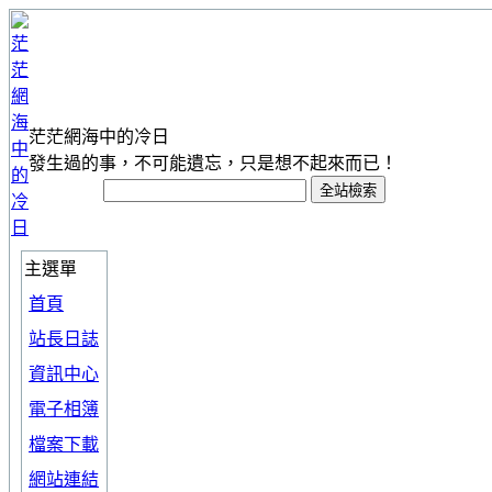
茫茫網海中的冷日
發生過的事，不可能遺忘，只是想不起來而已！
主選單
首頁
站長日誌
資訊中心
電子相簿
檔案下載
網站連結