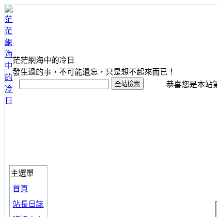
茫茫網海中的冷日
發生過的事，不可能遺忘，只是想不起來而已！
恭喜您是本站第 1
主選單
首頁
站長日誌