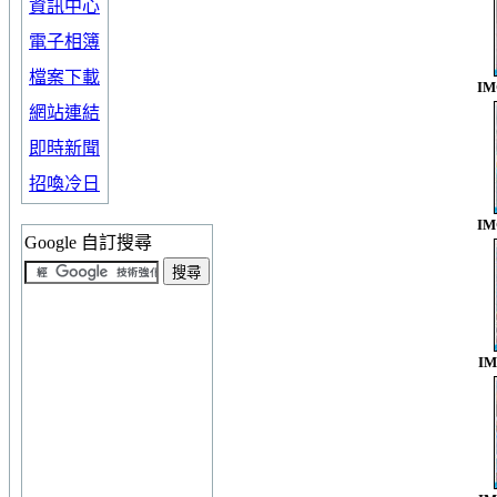
資訊中心
電子相簿
檔案下載
IM
網站連結
即時新聞
招喚冷日
IM
Google 自訂搜尋
IM