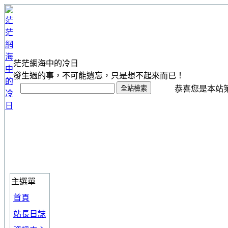
茫茫網海中的冷日
發生過的事，不可能遺忘，只是想不起來而已！
恭喜您是本站第 1
主選單
首頁
站長日誌