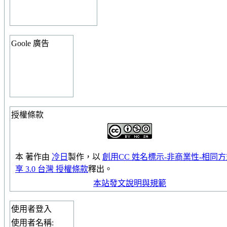
Goole 廣告
授權條款
本
著作
由
冷日
製作，以
創用CC 姓名標示-非商業性-相同
享 3.0 台灣 授權條款
釋出。
本站發文說明與規範
使用者登入
使用者名稱: