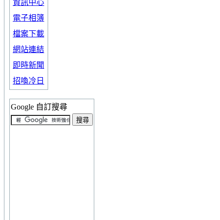
資訊中心
電子相簿
檔案下載
網站連結
即時新聞
招喚冷日
Google 自訂搜尋