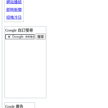
網站連結
即時新聞
招喚冷日
Google 自訂搜尋
Goole 廣告