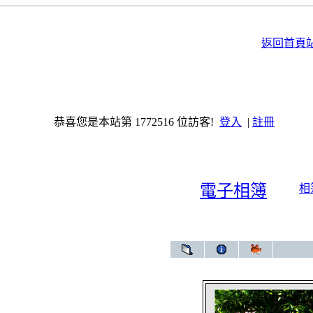
返回首頁
恭喜您是本站第 1772516 位訪客!
登入
|
註冊
電子相簿
相
電子