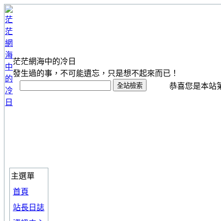
茫茫網海中的冷日
發生過的事，不可能遺忘，只是想不起來而已！
恭喜您是本站第 1
主選單
首頁
站長日誌