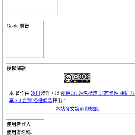
Goole 廣告
授權條款
本
著作
由
冷日
製作，以
創用CC 姓名標示-非商業性-相同
享 3.0 台灣 授權條款
釋出。
本站發文說明與規範
使用者登入
使用者名稱: