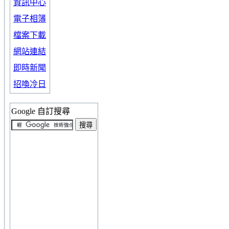
資訊中心
電子相簿
檔案下載
網站連結
即時新聞
招喚冷日
Google 自訂搜尋