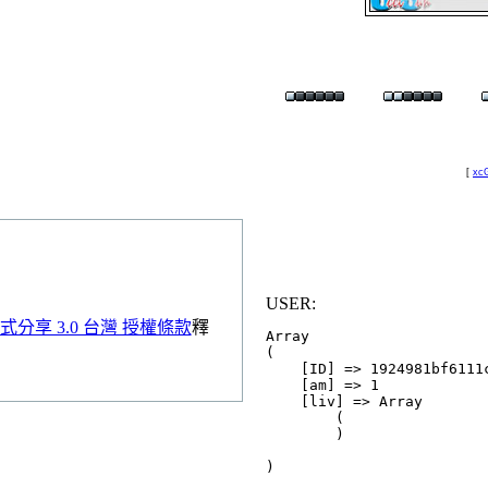
[
xcG
USER:
分享 3.0 台灣 授權條款
釋
Array

(

    [ID] => 1924981bf6111c
    [am] => 1

    [liv] => Array

        (

        )
