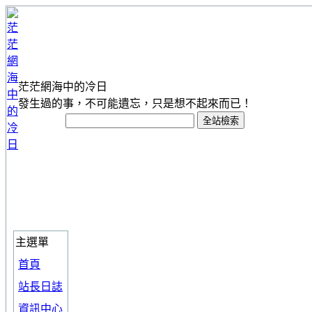
茫茫網海中的冷日
發生過的事，不可能遺忘，只是想不起來而已！
主選單
首頁
站長日誌
資訊中心