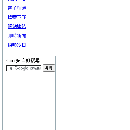
電子相簿
檔案下載
網站連結
即時新聞
招喚冷日
Google 自訂搜尋