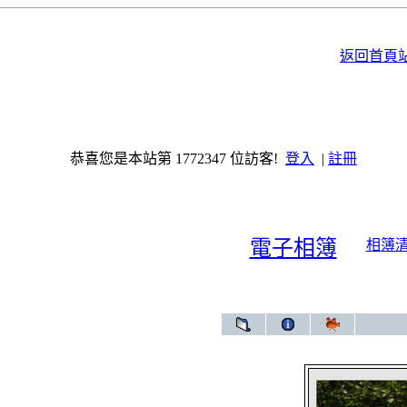
返回首頁
恭喜您是本站第 1772347 位訪客!
登入
|
註冊
電子相簿
相簿
電子相簿