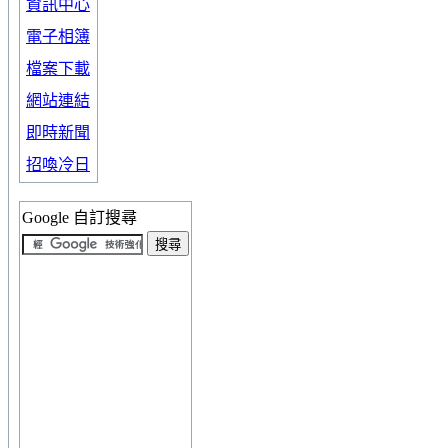
資訊中心
電子相簿
檔案下載
網站連結
即時新聞
招喚冷日
Google 自訂搜尋