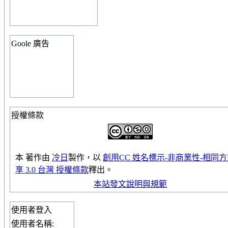
Goole 廣告
授權條款
本
著作
由
冷日
製作，以
創用CC 姓名標示-非商業性-相同
享 3.0 台灣 授權條款
釋出。
本站發文說明與規範
使用者登入
使用者名稱: