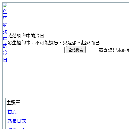
茫茫網海中的冷日
發生過的事，不可能遺忘，只是想不起來而已！
恭喜您是本站第 1
主選單
首頁
站長日誌