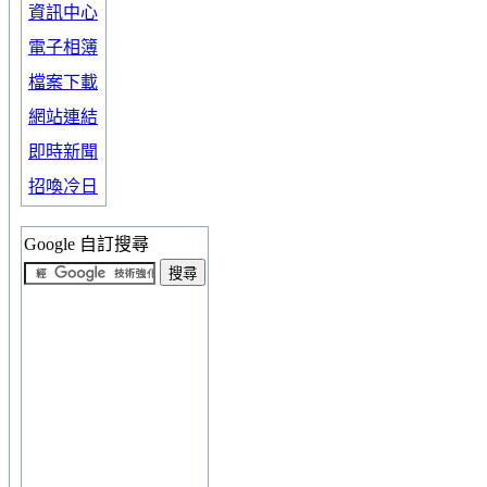
資訊中心
電子相簿
檔案下載
網站連結
即時新聞
招喚冷日
Google 自訂搜尋