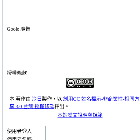
Goole 廣告
授權條款
本
著作
由
冷日
製作，以
創用CC 姓名標示-非商業性-相同
享 3.0 台灣 授權條款
釋出。
本站發文說明與規範
使用者登入
使用者名稱: