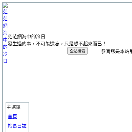
茫茫網海中的冷日
發生過的事，不可能遺忘，只是想不起來而已！
恭喜您是本站第 1
主選單
首頁
站長日誌