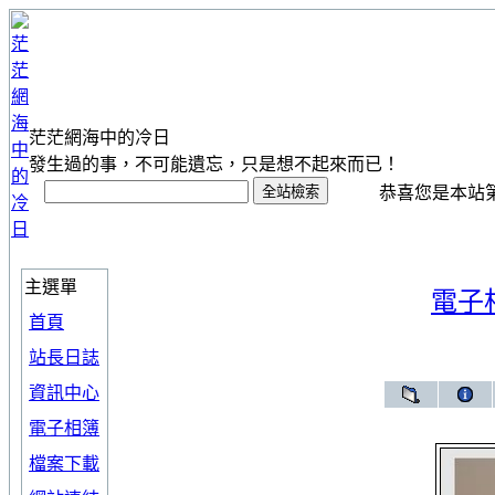
茫茫網海中的冷日
發生過的事，不可能遺忘，只是想不起來而已！
恭喜您是本站第 1
主選單
電子
首頁
站長日誌
資訊中心
電子相簿
檔案下載