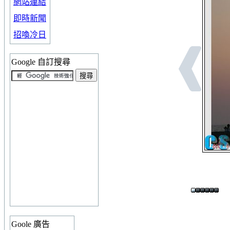
網站連結
即時新聞
招喚冷日
Google 自訂搜尋
Goole 廣告