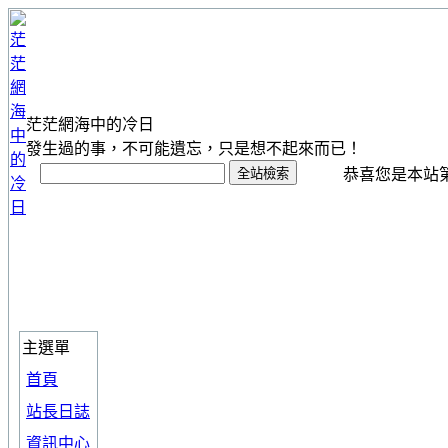
茫茫網海中的冷日
發生過的事，不可能遺忘，只是想不起來而已！
恭喜您是本站第 1
主選單
首頁
站長日誌
資訊中心