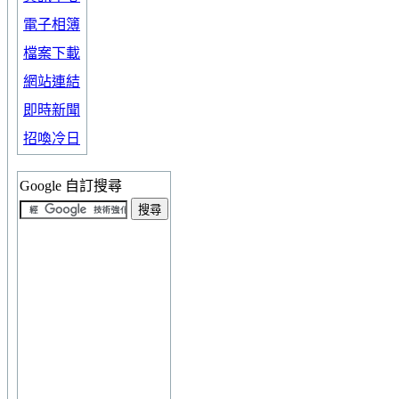
電子相簿
檔案下載
網站連結
即時新聞
招喚冷日
Google 自訂搜尋