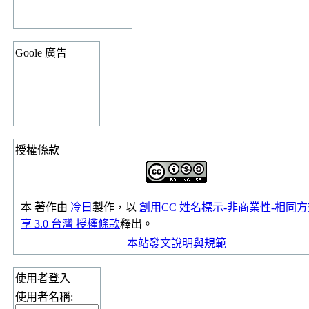
Goole 廣告
授權條款
本
著作
由
冷日
製作，以
創用CC 姓名標示-非商業性-相同
享 3.0 台灣 授權條款
釋出。
本站發文說明與規範
使用者登入
使用者名稱: