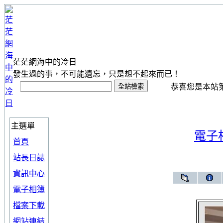
茫茫網海中的冷日
發生過的事，不可能遺忘，只是想不起來而已！
恭喜您是本站第 1
主選單
電子
首頁
站長日誌
資訊中心
電子相簿
檔案下載
網站連結