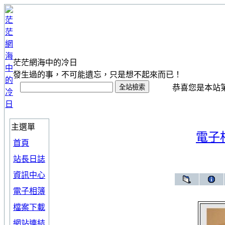
茫茫網海中的冷日
發生過的事，不可能遺忘，只是想不起來而已！
恭喜您是本站第 1
主選單
電子
首頁
站長日誌
資訊中心
電子相簿
檔案下載
網站連結