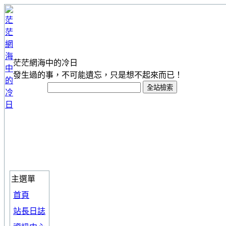
茫茫網海中的冷日
發生過的事，不可能遺忘，只是想不起來而已！
主選單
首頁
站長日誌