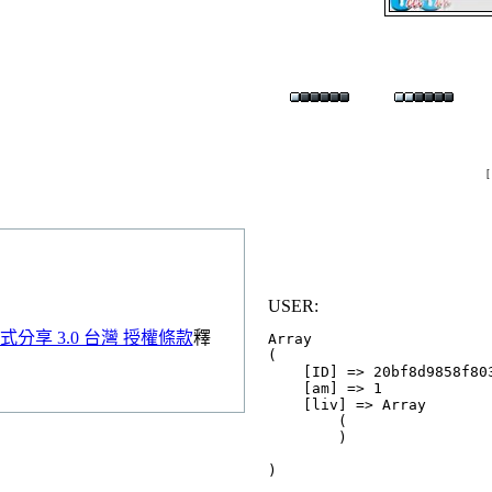
USER:
分享 3.0 台灣 授權條款
釋
Array

(

    [ID] => 20bf8d9858f803
    [am] => 1

    [liv] => Array

        (

        )
