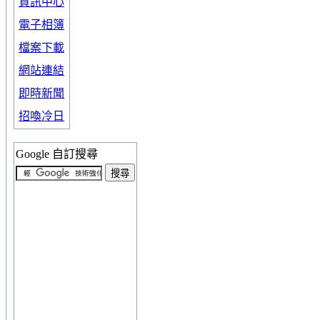
資訊中心
電子相簿
檔案下載
網站連結
即時新聞
招喚冷日
Google 自訂搜尋