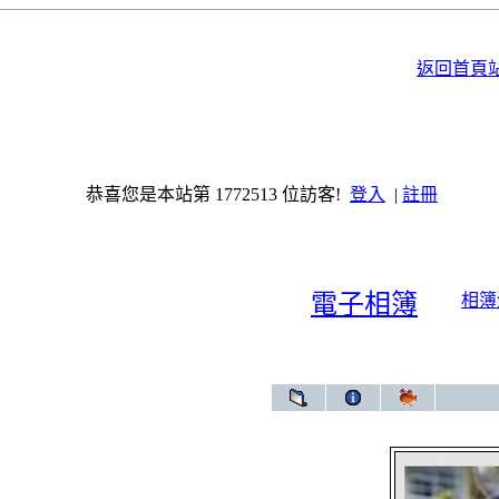
返回首頁
恭喜您是本站第 1772513 位訪客!
登入
|
註冊
電子相簿
相簿
電