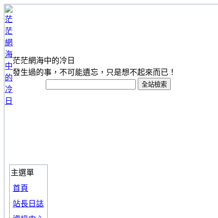
茫茫網海中的冷日
發生過的事，不可能遺忘，只是想不起來而已！
主選單
首頁
站長日誌