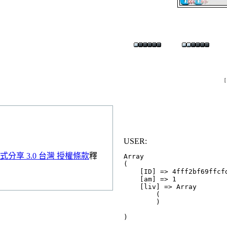
USER:
分享 3.0 台灣 授權條款
釋
Array

(

    [ID] => 4fff2bf69ffcfd
    [am] => 1

    [liv] => Array

        (

        )
