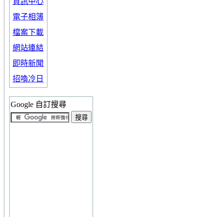
資訊中心
電子相簿
檔案下載
網站連結
即時新聞
招喚冷日
Google 自訂搜尋