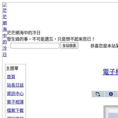
茫茫網海中的冷日
發生過的事，不可能遺忘，只是想不起來而已！
恭喜您是本站第 1
主選單
電子
首頁
站長日誌
資訊中心
電子相簿
檔案下載