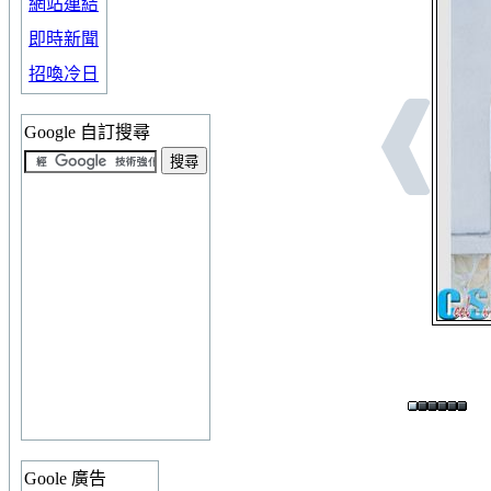
網站連結
即時新聞
招喚冷日
Google 自訂搜尋
Goole 廣告