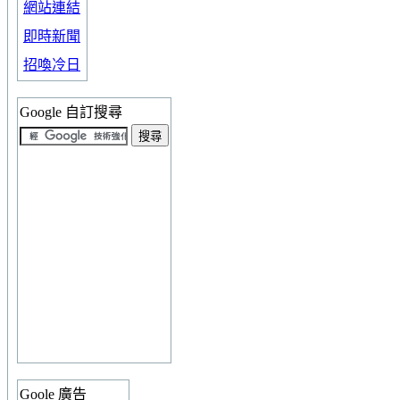
網站連結
即時新聞
招喚冷日
Google 自訂搜尋
Goole 廣告