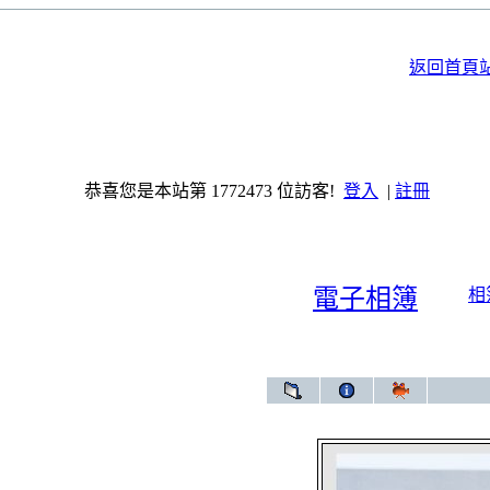
返回首頁
恭喜您是本站第 1772473 位訪客!
登入
|
註冊
電子相簿
相